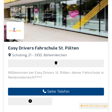
Easy Drivers Fahrschule St. Pölten
Schulring 21 - 3100, Böheimkirchen
Willkommen bei Easy Drivers St. Pölten, deiner Fahrschule in
Niederösterreich!????
Siehe Telefon
4.9
(165 Meinungen)