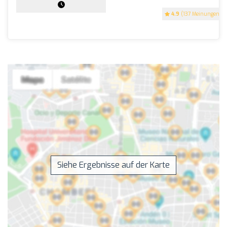
4.9
(137 Meinungen)
Siehe Ergebnisse auf der Karte