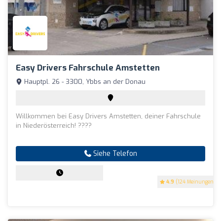
Easy Drivers Fahrschule Amstetten
Hauptpl. 26 - 3300, Ybbs an der Donau
Willkommen bei Easy Drivers Amstetten, deiner Fahrschule
in Niederösterreich! ????
Siehe Telefon
4.9
(124 Meinungen)