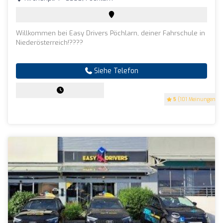
Willkommen bei Easy Drivers Pöchlarn, deiner Fahrschule in
Niederösterreich!????
Siehe Telefon
5
(101 Meinungen)