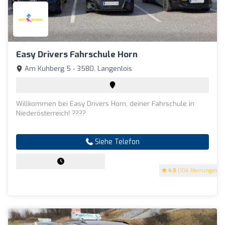
Easy Drivers Fahrschule Horn
Am Kuhberg 5 - 3580, Langenlois
Willkommen bei Easy Drivers Horn, deiner Fahrschule in
Niederösterreich! ????
Siehe Telefon
4.8
(106 Meinungen)