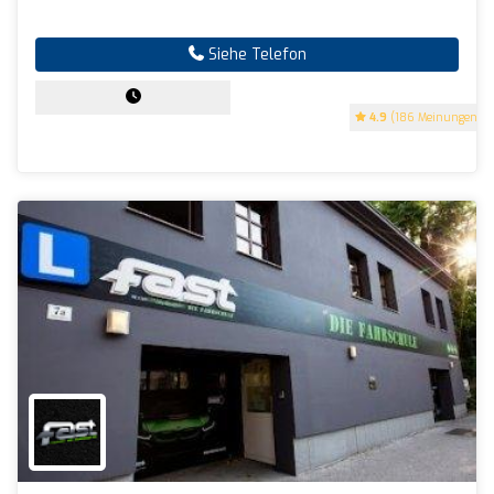
Siehe Telefon
4.9
(186 Meinungen)