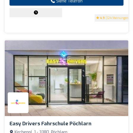
Siehe Telefon
4.9
(124 Meinungen)
Easy Drivers Fahrschule Pöchlarn
Kirchenpl. 1 - 3380, Pöchlarn