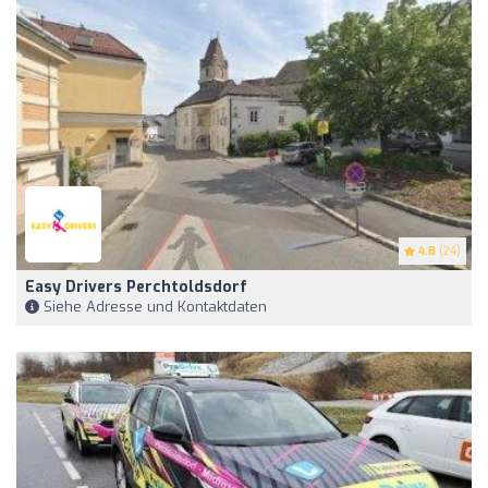
4.8
(24)
Easy Drivers Perchtoldsdorf
Siehe Adresse und Kontaktdaten