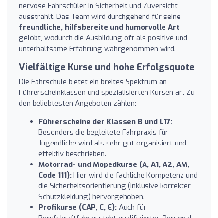
nervöse Fahrschüler in Sicherheit und Zuversicht
ausstrahlt. Das Team wird durchgehend für seine
freundliche, hilfsbereite und humorvolle Art
gelobt, wodurch die Ausbildung oft als positive und
unterhaltsame Erfahrung wahrgenommen wird.
Vielfältige Kurse und hohe Erfolgsquote
Die Fahrschule bietet ein breites Spektrum an
Führerscheinklassen und spezialisierten Kursen an. Zu
den beliebtesten Angeboten zählen:
Führerscheine der Klassen B und L17:
Besonders die begleitete Fahrpraxis für
Jugendliche wird als sehr gut organisiert und
effektiv beschrieben.
Motorrad- und Mopedkurse (A, A1, A2, AM,
Code 111):
Hier wird die fachliche Kompetenz und
die Sicherheitsorientierung (inklusive korrekter
Schutzkleidung) hervorgehoben.
Profikurse (CAP, C, E):
Auch für
Berufskraftfahrer steht qualifiziertes Personal