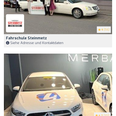
4
(56)
Fahrschule Steinmetz
Siehe Adresse und Kontaktdaten
4.2
(101)