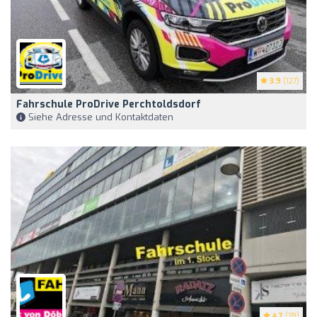
3.9
(127)
Fahrschule ProDrive Perchtoldsdorf
Siehe Adresse und Kontaktdaten
4.7
(78)