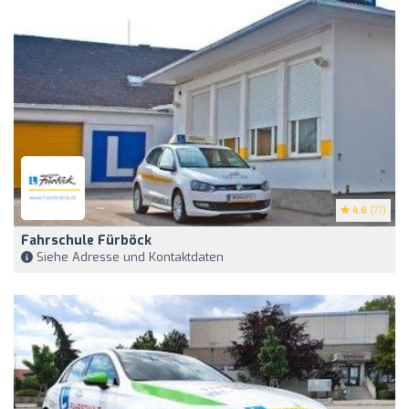
4.6
(77)
Fahrschule Fürböck
Siehe Adresse und Kontaktdaten