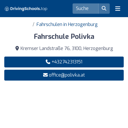
Fahrschulen in Herzogenburg
Fahrschule Polivka
Kremser Landstraße 76, 3100, Herzogenburg
+432742313151
office@polivka.at