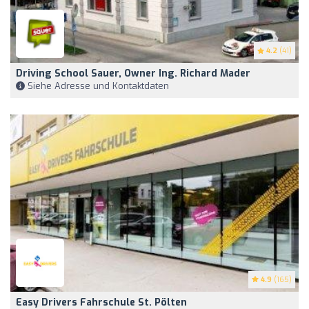
4.2
(41)
Driving School Sauer, Owner Ing. Richard Mader
Siehe Adresse und Kontaktdaten
4.9
(165)
Easy Drivers Fahrschule St. Pölten