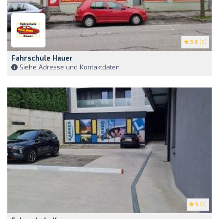
3.8
(9)
Fahrschule Hauer
Siehe Adresse und Kontaktdaten
5
(2)