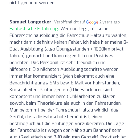
nicht genannt werden.
Samuel Langecker
Veröffentlicht auf
2 years ago
Fantastische Erfahrung:
Wer überlegt, für seine
Führerscheinausbildung die Fahrschule Haltau zu wählen,
macht damit definitiv keinen Fehler. Ich habe hier meine B-
Dual-Ausbildung (also Übungsstunden + 1000km privat
fahren) gemacht und kann eigentlich nur Positives
berichten. Das Personal ist sehr freundlich und
hilfsbereit. Die nächsten Ausbildungsschritte werden
immer klar kommuniziert (Man bekommt auch eine
Benachrichtigungs-SMS bzw. E-Mail vor Fahrstunden,
Kurseinheiten, Prüfungen etc.) Die Fahrlehrer sind
kompetent und immer bereit Unklarheiten zu klären,
sowohl beim Theoriekurs als auch in den Fahrstunden.
Man bekommt bei der Fahrschule Haltau wirklich das
Gefühl, dass die Fahrschule bemüht ist, einen
bestmöglich auf die Prüfungen vorzubereiten. Die Lage
der Fahrschule ist wegen der Nähe zum Bahnhof sehr
gut. (Realistisch sind 7-10 Minuten Gehzeit). Praktisch ist