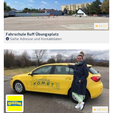
4.5
(2)
Fahrschule Ruff Übungsplatz
Siehe Adresse und Kontaktdaten
4.8
(42)