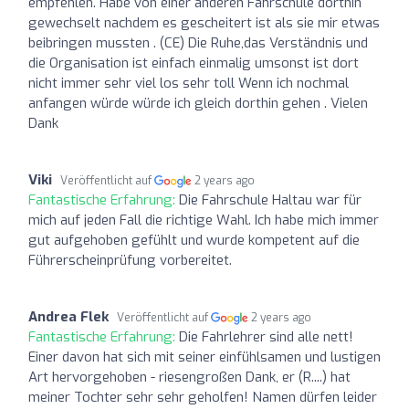
empfehlen. Habe von einer anderen Fahrschule dorthin
gewechselt nachdem es gescheitert ist als sie mir etwas
beibringen mussten . (CE) Die Ruhe,das Verständnis und
die Organisation ist einfach einmalig umsonst ist dort
nicht immer sehr viel los sehr toll Wenn ich nochmal
anfangen würde würde ich gleich dorthin gehen . Vielen
Dank
Viki
Veröffentlicht auf
2 years ago
Fantastische Erfahrung:
Die Fahrschule Haltau war für
mich auf jeden Fall die richtige Wahl. Ich habe mich immer
gut aufgehoben gefühlt und wurde kompetent auf die
Führerscheinprüfung vorbereitet.
Andrea Flek
Veröffentlicht auf
2 years ago
Fantastische Erfahrung:
Die Fahrlehrer sind alle nett!
Einer davon hat sich mit seiner einfühlsamen und lustigen
Art hervorgehoben - riesengroßen Dank, er (R....) hat
meiner Tochter sehr sehr geholfen! Namen dürfen leider