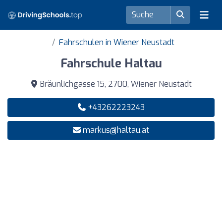
Fahrschulen in Wiener Neustadt
Fahrschule Haltau
Bräunlichgasse 15, 2700, Wiener Neustadt
+43262223243
markus@haltau.at