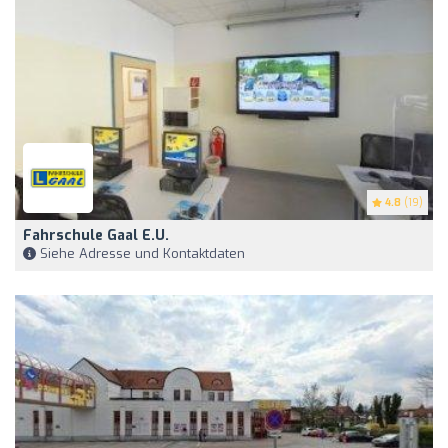
4.8
(19)
Fahrschule Gaal E.U.
Siehe Adresse und Kontaktdaten