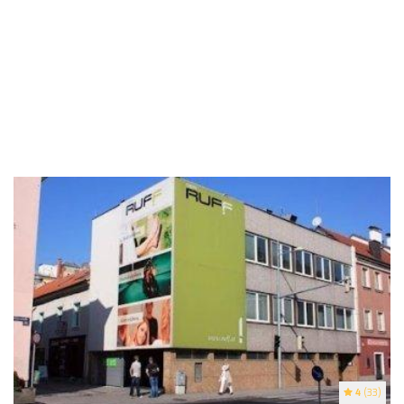
4
(33)