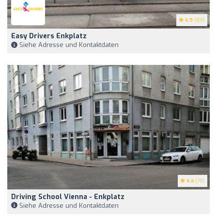
4.9
(89)
Easy Drivers Enkplatz
Siehe Adresse und Kontaktdaten
4.4
(78)
Driving School Vienna - Enkplatz
Siehe Adresse und Kontaktdaten