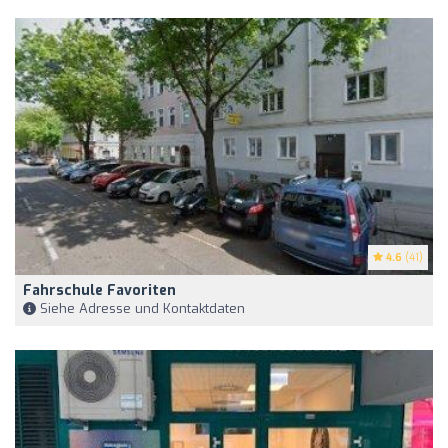
4.6
(41)
Fahrschule Favoriten
Siehe Adresse und Kontaktdaten