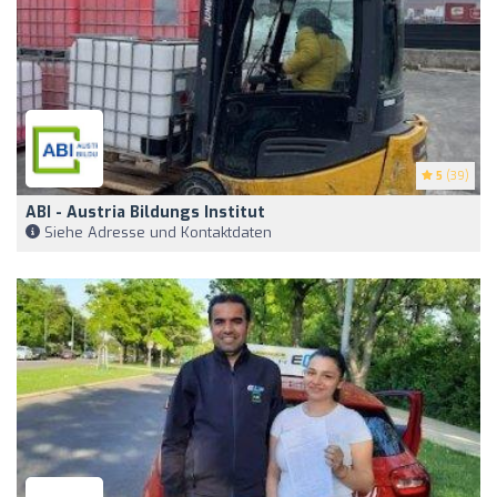
5
(39)
ABI - Austria Bildungs Institut
Siehe Adresse und Kontaktdaten