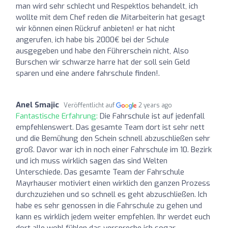
man wird sehr schlecht und Respektlos behandelt, ich
wollte mit dem Chef reden die Mitarbeiterin hat gesagt
wir können einen Rückruf anbieten! er hat nicht
angerufen, ich habe bis 2000€ bei der Schule
ausgegeben und habe den Führerschein nicht, Also
Burschen wir schwarze harre hat der soll sein Geld
sparen und eine andere fahrschule finden!.
Anel Smajic
Veröffentlicht auf
2 years ago
Fantastische Erfahrung:
Die Fahrschule ist auf jedenfall
empfehlenswert. Das gesamte Team dort ist sehr nett
und die Bemühung den Schein schnell abzuschließen sehr
groß. Davor war ich in noch einer Fahrschule im 10. Bezirk
und ich muss wirklich sagen das sind Welten
Unterschiede. Das gesamte Team der Fahrschule
Mayrhauser motiviert einen wirklich den ganzen Prozess
durchzuziehen und so schnell es geht abzuschließen. Ich
habe es sehr genossen in die Fahrschule zu gehen und
kann es wirklich jedem weiter empfehlen. Ihr werdet euch
dort alle wohl fühlen das verspreche ich sogar.