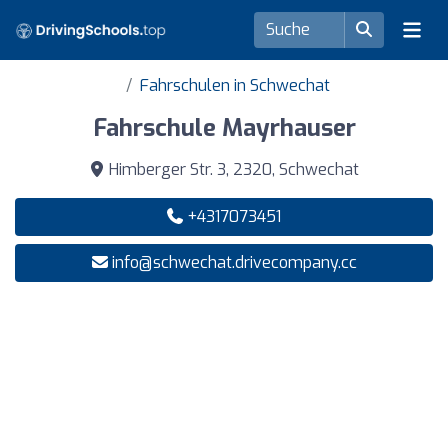
Fahrschulen in Schwechat
Fahrschule Mayrhauser
Himberger Str. 3, 2320, Schwechat
+4317073451
info@schwechat.drivecompany.cc