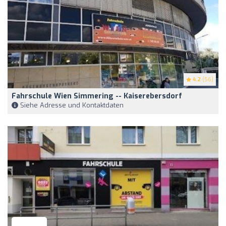
4.2
(56)
Fahrschule Wien Simmering -- Kaiserebersdorf
Siehe Adresse und Kontaktdaten