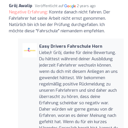
Gröj Awalip
Veröffentlicht auf
2 years ago
Negative Erfahrung:
Konnte danach nicht fahren. Der
Fahrlehrer hat seine Arbeit nicht ernst genommen.
Natürlich bin ich bei der Prüfung durchgefallen. Ich
möchte diese "Fahrschule" niemandem empfehlen.
Easy Drivers Fahrschule Horn
Liebe/r Gröj, danke für deine Bewertung.
Du hättest während deiner Ausbildung
jederzeit Fahrlehrer wechseln können,
wenn du dich mit diesem Anliegen an uns
gewendet hättest. Wir bekommen
regelmäßig positive Rückmeldung zu
unseren Fahrlehrern und sind daher auch
überrascht zu hören, dass deine
Erfahrung scheinbar so negativ war.
Daher würden wir gerne genau von dir
Erfahren, woran es deiner Meinung nach
gefehlt hat. Wenn du für ein kurzes
klärendes Gespräch bereit bist, kannst du