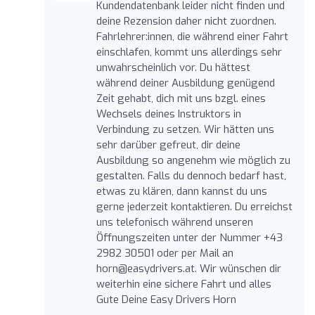
Kundendatenbank leider nicht finden und
deine Rezension daher nicht zuordnen.
Fahrlehrer:innen, die während einer Fahrt
einschlafen, kommt uns allerdings sehr
unwahrscheinlich vor. Du hättest
während deiner Ausbildung genügend
Zeit gehabt, dich mit uns bzgl. eines
Wechsels deines Instruktors in
Verbindung zu setzen. Wir hätten uns
sehr darüber gefreut, dir deine
Ausbildung so angenehm wie möglich zu
gestalten. Falls du dennoch bedarf hast,
etwas zu klären, dann kannst du uns
gerne jederzeit kontaktieren. Du erreichst
uns telefonisch während unseren
Öffnungszeiten unter der Nummer +43
2982 30501 oder per Mail an
horn@easydrivers.at
. Wir wünschen dir
weiterhin eine sichere Fahrt und alles
Gute Deine Easy Drivers Horn