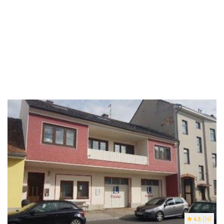
4.5
(14)