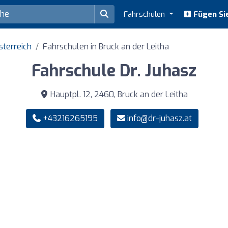
Fahrschulen
Fügen Sie
sterreich
Fahrschulen in Bruck an der Leitha
Fahrschule Dr. Juhasz
Hauptpl. 12, 2460, Bruck an der Leitha
+43216265195
info@dr-juhasz.at