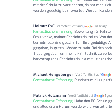
mit der Schule zu vereinbaren, da hat man sich
wurden geduldig beantwortet. Werden Kunden 
Helmut ExE
Veröffentlicht auf
1 year ago
Fantastische Erfahrung:
Bewertung für Fahrleh
Frau Ivanka, meiner Fahrlehrerin, teilen. Von 
Lernatmosphäre geschaffen. Ihre geduldige Ar
gegeben, in guten Händen zu sein. Bei den pra
Tipps gegeben, um meine Fahrtechnik zu verbes
hervorragende Fahrlehrerin, die mit Leidensch
Michael Hengsberger
Veröffentlicht auf
Fantastische Erfahrung:
Rundherum alles perfe
Patrick Holzmann
Veröffentlicht auf
1 ye
Fantastische Erfahrung:
Habe den BE-Schein g
und alles drum Herum wurde wie erwartet erle