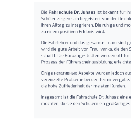
Die
Fahrschule Dr. Juhasz
ist bekannt für i
Schüler zeigen sich begeistert von der flexibl
ihren Alltag zu integrieren. Die ruhige und m
zu einem positiven Erlebnis wird.
Die Fahrlehrer und das gesamte Team sind ge
wird die gute Arbeit von Frau Ivanka, die de
schafft. Die Büroangestellten werden oft für
Prozess der Führerscheinausbildung erleichte
Einige негативные Aspekte wurden jedoch auc
vereinzelte Probleme bei der Terminvergabe. 
die hohe Zufriedenheit der meisten Kunden.
Insgesamt ist die Fahrschule Dr. Juhasz eine
möchten, da sie den Schülern ein großartige