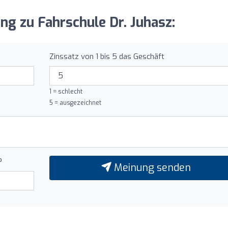
ung zu Fahrschule Dr. Juhasz:
Zinssatz von 1 bis 5 das Geschäft
1 = schlecht
5 = ausgezeichnet
?
Meinung senden