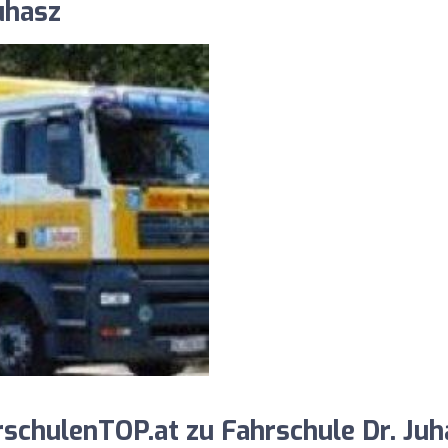
uhasz
chulenTOP.at zu Fahrschule Dr. Juh