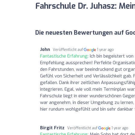
Fahrschule Dr. Juhasz: Me
Die neuesten Bewertungen auf Go
John
Veröffentlicht auf
1 year ago
Fantastische Erfahrung:
Ich bin begeistert vo
Empfehlung aussprechen! Perfekte Organisatio
den Fahrstunden, war beeindruckend gut organi
Gefühl von Sicherheit und Verlässlichkeit gab. F
gefallen. Dank ihrer zeitlichen Anpassungsfähi
integrieren. Egal, wie voll mein Terminplan 
Fahrschule liegt in einer wunderschönen Gege
war angenehm, in dieser Umgebung zu lernen, da
hier rundum wohlgefühlt und bin sehr dankbar
Birgit Fritz
Veröffentlicht auf
1 year ago
Fantastische Erfahrung:
Mein Sohn hat dort de