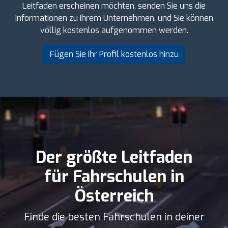
Leitfaden erscheinen möchten, senden Sie uns die
Informationen zu Ihrem Unternehmen, und Sie können
völlig kostenlos aufgenommen werden.
Fügen Sie Ihr Profil kostenlos hinzu
Der größte Leitfaden
für Fahrschulen in
Österreich
Finde die besten Fahrschulen in deiner