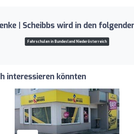
henke | Scheibbs wird in den folgende
Fahrschulen in Bundesland Niederösterreich
ch interessieren könnten