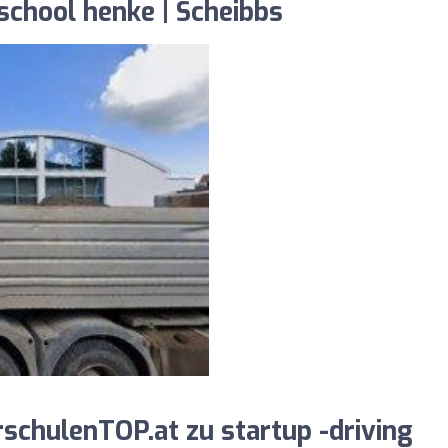
 school henke | Scheibbs
chulenTOP.at zu startup -driving