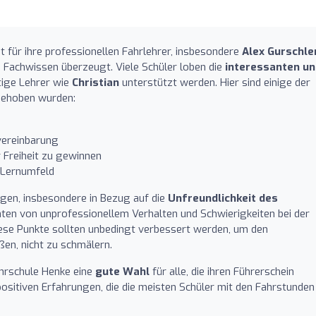
t für ihre professionellen Fahrlehrer, insbesondere
Alex Gurschle
achwissen überzeugt. Viele Schüler loben die
interessanten un
tige Lehrer wie
Christian
unterstützt werden. Hier sind einige der
gehoben wurden:
vereinbarung
r Freiheit zu gewinnen
Lernumfeld
ngen, insbesondere in Bezug auf die
Unfreundlichkeit des
chten von unprofessionellem Verhalten und Schwierigkeiten bei der
ese Punkte sollten unbedingt verbessert werden, um den
ßen, nicht zu schmälern.
ahrschule Henke eine
gute Wahl
für alle, die ihren Führerschein
sitiven Erfahrungen, die die meisten Schüler mit den Fahrstunden