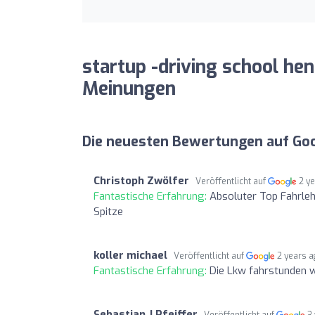
startup -driving school hen
Meinungen
Die neuesten Bewertungen auf Go
Christoph Zwölfer
Veröffentlicht auf
2 y
Fantastische Erfahrung:
Absoluter Top Fahrleh
Spitze
koller michael
Veröffentlicht auf
2 years 
Fantastische Erfahrung:
Die Lkw fahrstunden 
Sebastian J Pfeiffer
Veröffentlicht auf
3