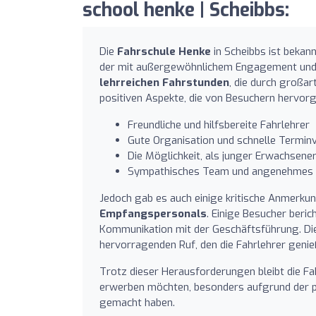
school henke | Scheibbs:
Die
Fahrschule Henke
in Scheibbs ist bekann
der mit außergewöhnlichem Engagement und F
lehrreichen Fahrstunden
, die durch großar
positiven Aspekte, die von Besuchern hervor
Freundliche und hilfsbereite Fahrlehrer
Gute Organisation und schnelle Termin
Die Möglichkeit, als junger Erwachsene
Sympathisches Team und angenehmes 
Jedoch gab es auch einige kritische Anmerku
Empfangspersonals
. Einige Besucher beri
Kommunikation mit der Geschäftsführung. Di
hervorragenden Ruf, den die Fahrlehrer genie
Trotz dieser Herausforderungen bleibt die F
erwerben möchten, besonders aufgrund der po
gemacht haben.