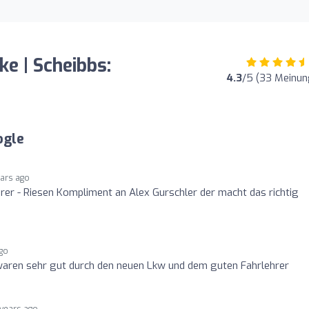
ke | Scheibbs:
4.3
/5 (33 Meinun
ogle
ears ago
rer - Riesen Kompliment an Alex Gurschler der macht das richtig
ago
waren sehr gut durch den neuen Lkw und dem guten Fahrlehrer
 years ago