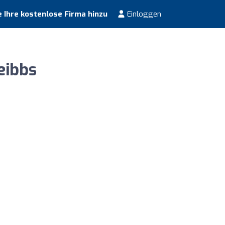
 Ihre kostenlose Firma hinzu
Einloggen
eibbs