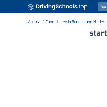
Austria
Fahrschulen in Bundesland Niederö
star