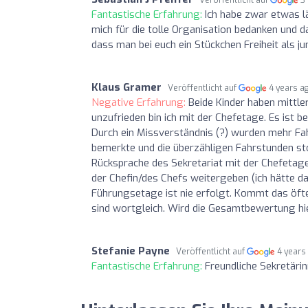
Fantastische Erfahrung:
Ich habe zwar etwas l
mich für die tolle Organisation bedanken und da
dass man bei euch ein Stückchen Freiheit als 
Klaus Gramer
Veröffentlicht auf
4 years a
Negative Erfahrung:
Beide Kinder haben mittle
unzufrieden bin ich mit der Chefetage. Es ist 
Durch ein Missverständnis (?) wurden mehr Fa
bemerkte und die überzähligen Fahrstunden stor
Rücksprache des Sekretariat mit der Chefetage
der Chefin/des Chefs weitergeben (ich hätte d
Führungsetage ist nie erfolgt. Kommt das öft
sind wortgleich. Wird die Gesamtbewertung h
Stefanie Payne
Veröffentlicht auf
4 years
Fantastische Erfahrung:
Freundliche Sekretärin