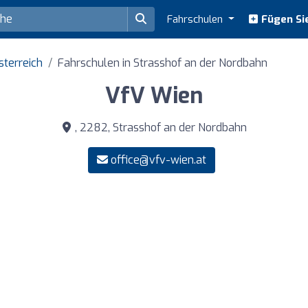
Fahrschulen
Fügen Sie
sterreich
Fahrschulen in Strasshof an der Nordbahn
VfV Wien
, 2282, Strasshof an der Nordbahn
office@vfv-wien.at