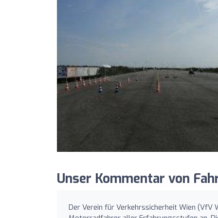
Unser Kommentar von Fahr
Der Verein für Verkehrssicherheit Wien (VfV W
Motorradfahrer aller Erfahrungsstufen an. D