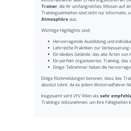
Trainer
, die ihr umfangreiches Wissen auf ei
Trainingseinheiten sind nicht nur informativ,
Atmosphäre
aus.
Wichtige Highlights sind:
Hervorragende Ausbildung und individue
Lehrreiche Praktiken zur Verbesserung d
Ein ideales Gelände, das alle Arten vo
Ein perfekt organisiertes Training, das
Einige Teilnehmer heben die hervorrag
Einige Rückmeldungen betonen, dass das Trai
absolut lohnt, da es jedem Motorradfahrer hil
Insgesamt wird VfV Wien als
sehr empfehl
Trainings teilzunehmen, um ihre Fähigkeiten k