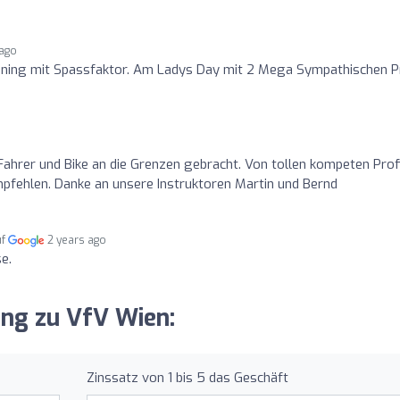
 ago
aining mit Spassfaktor. Am Ladys Day mit 2 Mega Sympathischen P
hrer und Bike an die Grenzen gebracht. Von tollen kompeten Prof
empfehlen. Danke an unsere Instruktoren Martin und Bernd
uf
2 years ago
e.
ung zu VfV Wien:
Zinssatz von 1 bis 5 das Geschäft