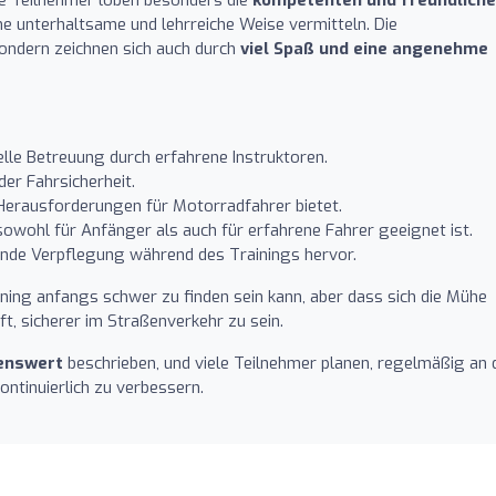
ne unterhaltsame und lehrreiche Weise vermitteln. Die
 sondern zeichnen sich auch durch
viel Spaß und eine angenehme
lle Betreuung durch erfahrene Instruktoren.
er Fahrsicherheit.
n Herausforderungen für Motorradfahrer bietet.
 sowohl für Anfänger als auch für erfahrene Fahrer geeignet ist.
ende Verpflegung während des Trainings hervor.
ning anfangs schwer zu finden sein kann, aber dass sich die Mühe
ft, sicherer im Straßenverkehr zu sein.
enswert
beschrieben, und viele Teilnehmer planen, regelmäßig an 
ontinuierlich zu verbessern.