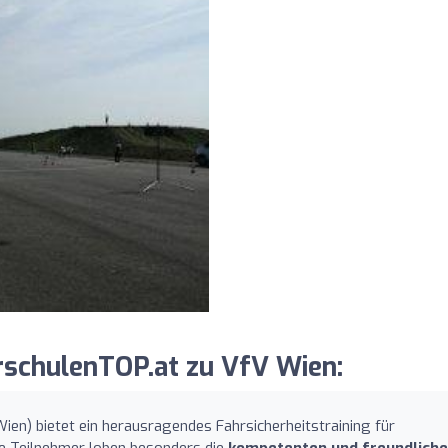
schulenTOP.at zu VfV Wien:
ien) bietet ein herausragendes Fahrsicherheitstraining für
ie Teilnehmer loben besonders die
kompetenten und freundlich