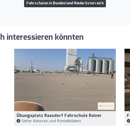
Fahrschulen in Bundesland Niederösterreich
ch interessieren könnten
4.2
(6)
Übungsplatz Raasdorf Fahrschule Rainer
F
Siehe Adresse und Kontaktdaten