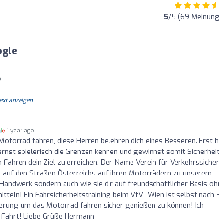
5
/5 (69 Meinung
ogle
o
text anzeigen
1 year ago
Motorrad fahren, diese Herren belehren dich eines Besseren. Erst h
lernst spielerisch die Grenzen kennen und gewinnst somit Sicherhei
 Fahren dein Ziel zu erreichen. Der Name Verein für Verkehrssicher
ch auf den Straßen Österreichs auf ihren Motorrädern zu unserem
 Handwerk sondern auch wie sie dir auf freundschaftlicher Basis oh
tteln! Ein Fahrsicherheitstraining beim VfV- Wien ist selbst nach 
cherung um das Motorrad fahren sicher genießen zu können! Ich
e Fahrt! Liebe Grüße Hermann