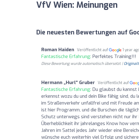
VfV Wien: Meinungen
Die neuesten Bewertungen auf Go
Roman Haiden
Veröffentlicht auf
1 year ag
Fantastische Erfahrung:
Perfektes Training!!!
Diese Bewertung wurde automatisch übersetzt. |
Original
Hermann „Hurl“ Gruber
Veröffentlicht auf
Fantastische Erfahrung:
Du glaubst du kannst 
erkennst wozu du und dein Bike fähig sind, du 
im Straßenverkehr unfallfrei und mit Freude am
ist hier Programm, und die Burschen die tägli
Schutz unterwegs sind verstehen nicht nur ihr
Überheblichkeit ihr jahrelanges Know how vermi
Jahren im Sattel jedes Jahr wieder eine Berei
wünsche euch weiterhin viel Erfolg und sicher