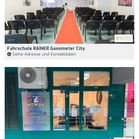
3.1
(26)
Fahrschule RAINER Gasometer City
Siehe Adresse und Kontaktdaten