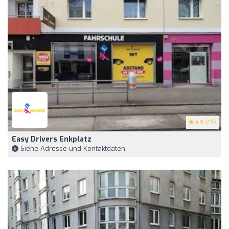
4.9
(89)
Easy Drivers Enkplatz
Siehe Adresse und Kontaktdaten