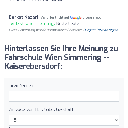
Barkat Nazari
Veröffentlicht auf
3 years ago
Fantastische Erfahrung:
Nette Leute
Diese Bewertung wurde automatisch übersetzt. |
Originaltext anzeigen
Hinterlassen Sie Ihre Meinung zu
Fahrschule Wien Simmering --
Kaiserebersdorf:
Ihren Namen
Zinssatz von 1 bis 5 das Geschäft