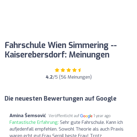
Fahrschule Wien Simmering --
Kaiserebersdorf: Meinungen
4.2
/5 (56 Meinungen)
Die neuesten Bewertungen auf Google
Amina Šemsović
Veröffentlicht auf
1 year ago
Fantastische Erfahrung:
Sehr gute Fahrschule. Kann ich
aufjedenfall empfehlen. Sowohl Theorie als auch Praxis
waren echt gut.Frau Serpil beste Frau! Trotz