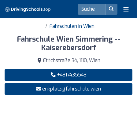
Fahrschulen in Wien
Fahrschule Wien Simmering --
Kaiserebersdorf
Etrichstraße 34, 1110, Wien
+4317435543
enkplatz@fahrschule.wien