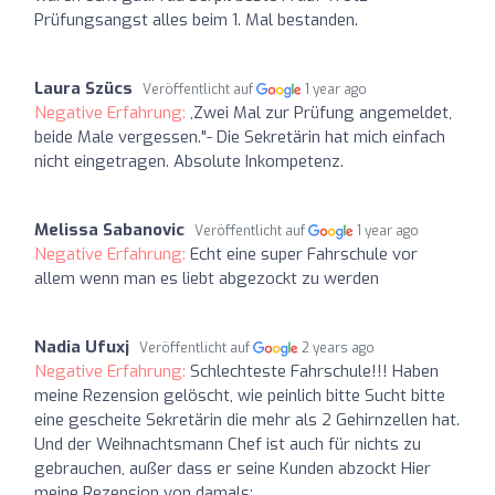
Prüfungsangst alles beim 1. Mal bestanden.
Laura Szücs
Veröffentlicht auf
1 year ago
Negative Erfahrung:
,Zwei Mal zur Prüfung angemeldet,
beide Male vergessen."- Die Sekretärin hat mich einfach
nicht eingetragen. Absolute Inkompetenz.
Melissa Sabanovic
Veröffentlicht auf
1 year ago
Negative Erfahrung:
Echt eine super Fahrschule vor
allem wenn man es liebt abgezockt zu werden
Nadia Ufuxj
Veröffentlicht auf
2 years ago
Negative Erfahrung:
Schlechteste Fahrschule!!! Haben
meine Rezension gelöscht, wie peinlich bitte Sucht bitte
eine gescheite Sekretärin die mehr als 2 Gehirnzellen hat.
Und der Weihnachtsmann Chef ist auch für nichts zu
gebrauchen, außer dass er seine Kunden abzockt Hier
meine Rezension von damals: