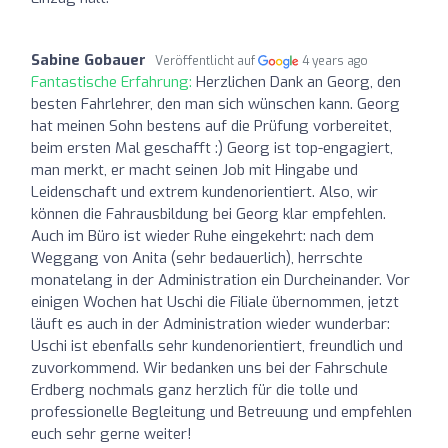
Sabine Gobauer
Veröffentlicht auf
4 years ago
Fantastische Erfahrung:
Herzlichen Dank an Georg, den
besten Fahrlehrer, den man sich wünschen kann. Georg
hat meinen Sohn bestens auf die Prüfung vorbereitet,
beim ersten Mal geschafft :) Georg ist top-engagiert,
man merkt, er macht seinen Job mit Hingabe und
Leidenschaft und extrem kundenorientiert. Also, wir
können die Fahrausbildung bei Georg klar empfehlen.
Auch im Büro ist wieder Ruhe eingekehrt: nach dem
Weggang von Anita (sehr bedauerlich), herrschte
monatelang in der Administration ein Durcheinander. Vor
einigen Wochen hat Uschi die Filiale übernommen, jetzt
läuft es auch in der Administration wieder wunderbar:
Uschi ist ebenfalls sehr kundenorientiert, freundlich und
zuvorkommend. Wir bedanken uns bei der Fahrschule
Erdberg nochmals ganz herzlich für die tolle und
professionelle Begleitung und Betreuung und empfehlen
euch sehr gerne weiter!