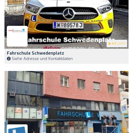
4.5
(200)
Fahrschule Schwedenplatz
Siehe Adresse und Kontaktdaten