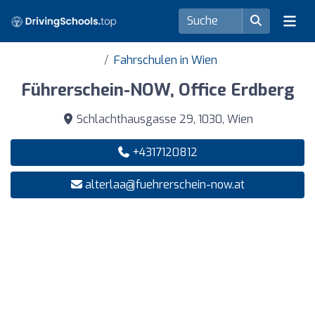
Fahrschulen in Wien
Führerschein-NOW, Office Erdberg
Schlachthausgasse 29, 1030, Wien
+4317120812
alterlaa@fuehrerschein-now.at