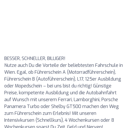
BESSER, SCHNELLER, BILLIGER!
Nutze auch Du die Vorteile der beliebtesten Fahrschule in
Wien. Egal, ob Führerschein A (Motorradführerschein),
Führerschein B (Autoführerschein), L17, 125er Ausbildung
oder Mopedschein – bei uns bist du richtig! Günstige
Preise, kompetente Ausbildung und die Autobahnfahrt
auf Wunsch mit unserem Ferrari, Lamborghini, Porsche
Panamera Turbo oder Shelby GT500 machen den Weg
zum Führerschein zum Erlebnis! Mit unseren
Intensivkursen (Schnellkurs), 4 Wochenkursen oder 8
Wochenkursen sparst Du Zeit, Geld und Nerven!