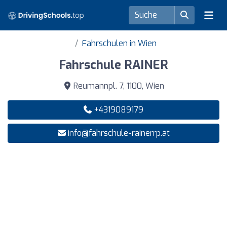
Fahrschulen in Wien
Fahrschule RAINER
Reumannpl. 7, 1100, Wien
+4319089179
info@fahrschule-rainerrp.at