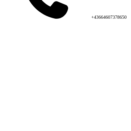
+43664607378650