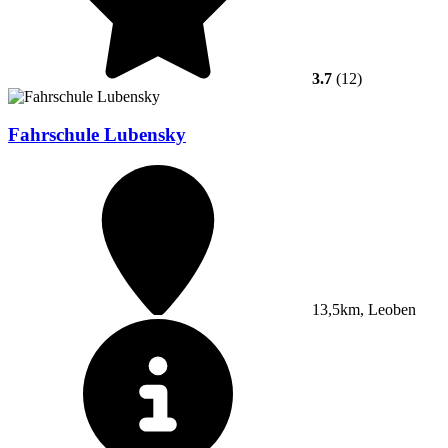
3.7
(12)
Fahrschule Lubensky
13,5km, Leoben