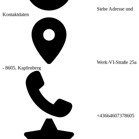
Siehe Adresse und
Kontaktdaten
Werk-VI-Straße 25a
- 8605, Kapfenberg
+43664607378605