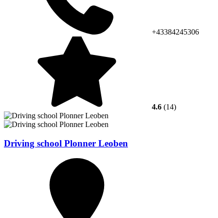
+43384245306
4.6
(14)
Driving school Plonner Leoben