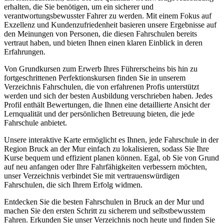
erhalten, die Sie benötigen, um ein sicherer und
verantwortungsbewusster Fahrer zu werden. Mit einem Fokus auf
Exzellenz und Kundenzufriedenheit basieren unsere Ergebnisse auf
den Meinungen von Personen, die diesen Fahrschulen bereits
vertraut haben, und bieten Ihnen einen klaren Einblick in deren
Erfahrungen.
Von Grundkursen zum Erwerb Ihres Führerscheins bis hin zu
fortgeschrittenen Perfektionskursen finden Sie in unserem
Verzeichnis Fahrschulen, die von erfahrenen Profis unterstützt
werden und sich der besten Ausbildung verschrieben haben. Jedes
Profil enthält Bewertungen, die Ihnen eine detaillierte Ansicht der
Lernqualität und der persönlichen Betreuung bieten, die jede
Fahrschule anbietet.
Unsere interaktive Karte ermöglicht es Ihnen, jede Fahrschule in der
Region Bruck an der Mur einfach zu lokalisieren, sodass Sie Ihre
Kurse bequem und effizient planen können. Egal, ob Sie von Grund
auf neu anfangen oder Ihre Fahrfähigkeiten verbessern möchten,
unser Verzeichnis verbindet Sie mit vertrauenswürdigen
Fahrschulen, die sich Ihrem Erfolg widmen.
Entdecken Sie die besten Fahrschulen in Bruck an der Mur und
machen Sie den ersten Schritt zu sicherem und selbstbewusstem
Fahren. Erkunden Sie unser Verzeichnis noch heute und finden Sie