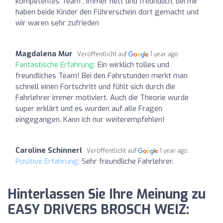
kompetentes Team , immer nett und freundlich, bei mir
haben beide Kinder den Führerschein dort gemacht und
wir waren sehr zufrieden
Magdalena Mur
Veröffentlicht auf
1 year ago
Fantastische Erfahrung:
Ein wirklich tolles und
freundliches Team! Bei den Fahrstunden merkt man
schnell einen Fortschritt und fühlt sich durch die
Fahrlehrer immer motiviert. Auch die Theorie wurde
super erklärt und es wurden auf alle Fragen
eingegangen. Kann ich nur weiterempfehlen!
Caroline Schinnerl
Veröffentlicht auf
1 year ago
Positive Erfahrung:
Sehr freundliche Fahrlehrer.
Hinterlassen Sie Ihre Meinung zu
EASY DRIVERS BROSCH WEIZ: