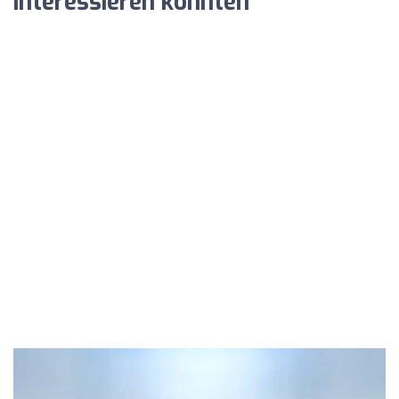
interessieren könnten