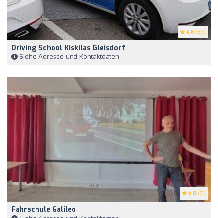
4.6
(35)
Driving School Kiskilas Gleisdorf
Siehe Adresse und Kontaktdaten
4.8
(71)
Fahrschule Galileo