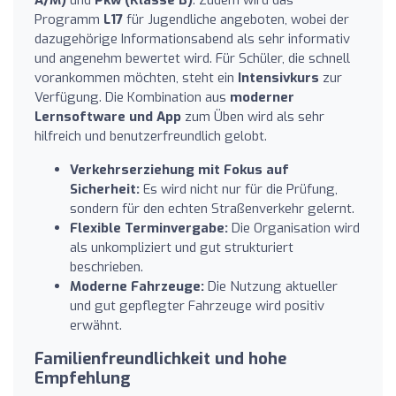
Programm
L17
für Jugendliche angeboten, wobei der
dazugehörige Informationsabend als sehr informativ
und angenehm bewertet wird. Für Schüler, die schnell
vorankommen möchten, steht ein
Intensivkurs
zur
Verfügung. Die Kombination aus
moderner
Lernsoftware und App
zum Üben wird als sehr
hilfreich und benutzerfreundlich gelobt.
Verkehrserziehung mit Fokus auf
Sicherheit:
Es wird nicht nur für die Prüfung,
sondern für den echten Straßenverkehr gelernt.
Flexible Terminvergabe:
Die Organisation wird
als unkompliziert und gut strukturiert
beschrieben.
Moderne Fahrzeuge:
Die Nutzung aktueller
und gut gepflegter Fahrzeuge wird positiv
erwähnt.
Familienfreundlichkeit und hohe
Empfehlung