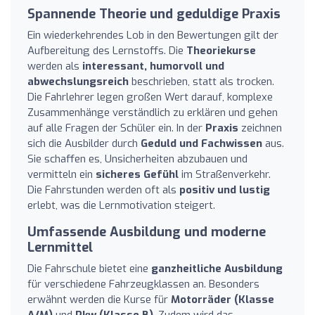
Spannende Theorie und geduldige Praxis
Ein wiederkehrendes Lob in den Bewertungen gilt der
Aufbereitung des Lernstoffs. Die
Theoriekurse
werden als
interessant, humorvoll und
abwechslungsreich
beschrieben, statt als trocken.
Die Fahrlehrer legen großen Wert darauf, komplexe
Zusammenhänge verständlich zu erklären und gehen
auf alle Fragen der Schüler ein. In der
Praxis
zeichnen
sich die Ausbilder durch
Geduld und Fachwissen
aus.
Sie schaffen es, Unsicherheiten abzubauen und
vermitteln ein
sicheres Gefühl
im Straßenverkehr.
Die Fahrstunden werden oft als
positiv und lustig
erlebt, was die Lernmotivation steigert.
Umfassende Ausbildung und moderne
Lernmittel
Die Fahrschule bietet eine
ganzheitliche Ausbildung
für verschiedene Fahrzeugklassen an. Besonders
erwähnt werden die Kurse für
Motorräder (Klasse
A/M)
und
Pkw (Klasse B)
. Zudem wird das