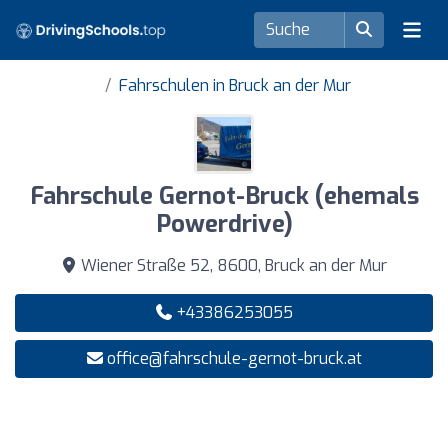
Fahrschulen in Bruck an der Mur
Fahrschule Gernot-Bruck (ehemals
Powerdrive)
Wiener Straße 52, 8600, Bruck an der Mur
+43386253055
office@fahrschule-gernot-bruck.at