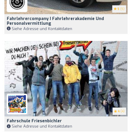
5
(5)
Fahrlehrercompany I Fahrlehrerakademie Und
Personalvermittlung
Siehe Adresse und Kontaktdaten
4
(4)
Fahrschule Friesenbichler
Siehe Adresse und Kontaktdaten