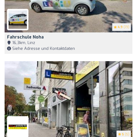
4.9
(73)
Fahrschule Noha
16,3km, Linz
Siehe Adresse und Kontaktdaten
5
(5)