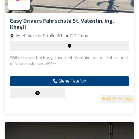
Easy Drivers Fahrschule St. Valentin, Ing.
Khayll
Josef-Stöckler-Straße 20 - 4300, Enns
Willkommen bei Easy Drivers St. Valentin, deiner Fahrschule
in Niederösterreich!????
Siehe Telefon
4.5
(33 Meinungen)