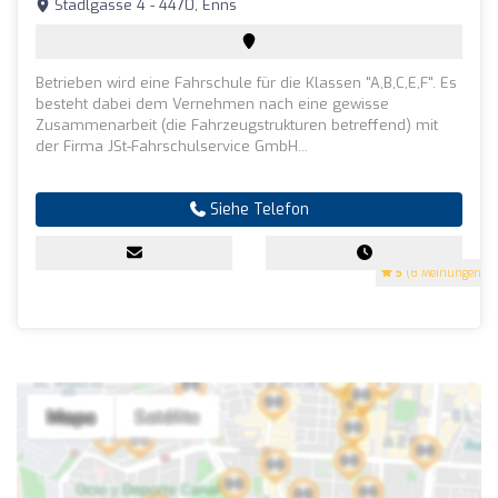
Stadlgasse 4 - 4470, Enns
Betrieben wird eine Fahrschule für die Klassen "A,B,C,E,F". Es
besteht dabei dem Vernehmen nach eine gewisse
Zusammenarbeit (die Fahrzeugstrukturen betreffend) mit
der Firma JSt-Fahrschulservice GmbH...
Siehe Telefon
5
(8 Meinungen)