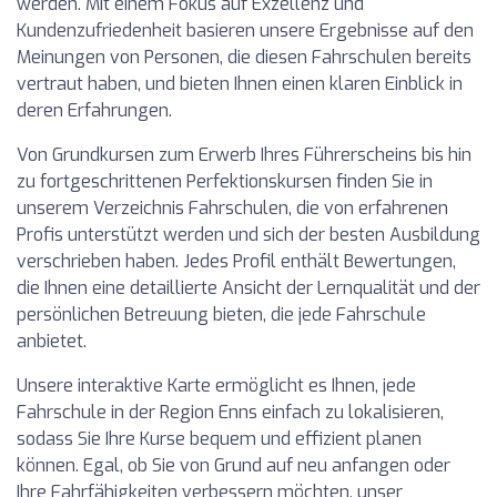
werden. Mit einem Fokus auf Exzellenz und
Kundenzufriedenheit basieren unsere Ergebnisse auf den
Meinungen von Personen, die diesen Fahrschulen bereits
vertraut haben, und bieten Ihnen einen klaren Einblick in
deren Erfahrungen.
Von Grundkursen zum Erwerb Ihres Führerscheins bis hin
zu fortgeschrittenen Perfektionskursen finden Sie in
unserem Verzeichnis Fahrschulen, die von erfahrenen
Profis unterstützt werden und sich der besten Ausbildung
verschrieben haben. Jedes Profil enthält Bewertungen,
die Ihnen eine detaillierte Ansicht der Lernqualität und der
persönlichen Betreuung bieten, die jede Fahrschule
anbietet.
Unsere interaktive Karte ermöglicht es Ihnen, jede
Fahrschule in der Region Enns einfach zu lokalisieren,
sodass Sie Ihre Kurse bequem und effizient planen
können. Egal, ob Sie von Grund auf neu anfangen oder
Ihre Fahrfähigkeiten verbessern möchten, unser