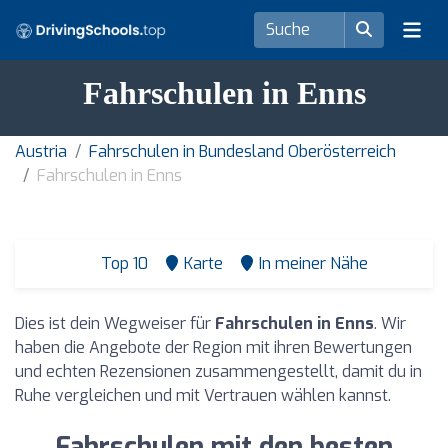
Fahrschulen in Enns
Austria
Fahrschulen in Bundesland Oberösterreich
Fahrschulen in Enns
Top 10
Karte
In meiner Nähe
Dies ist dein Wegweiser für
Fahrschulen in Enns
. Wir
haben die Angebote der Region mit ihren Bewertungen
und echten Rezensionen zusammengestellt, damit du in
Ruhe vergleichen und mit Vertrauen wählen kannst.
Fahrschulen mit den besten