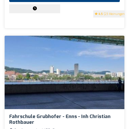
4.5
(23 Meinungen)
Fahrschule Grubhofer - Enns - Inh Christian
Rothbauer