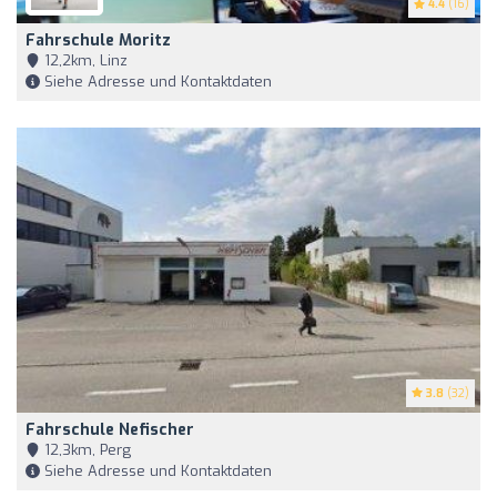
4.4
(16)
Fahrschule Moritz
12,2km, Linz
Siehe Adresse und Kontaktdaten
3.8
(32)
Fahrschule Nefischer
12,3km, Perg
Siehe Adresse und Kontaktdaten