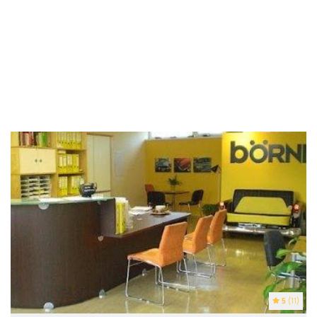
5
(11)