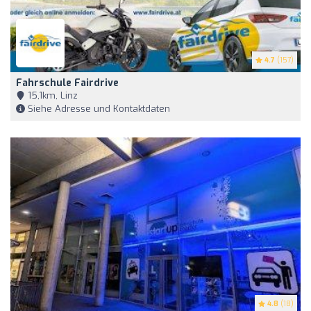
4.7
(157)
Fahrschule Fairdrive
15,1km, Linz
Siehe Adresse und Kontaktdaten
4.8
(18)