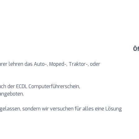
Ö
er lehren das Auto-, Moped-, Traktor-, oder
ch der ECDL Computerführerschein,
angeboten.
gelassen, sondern wir versuchen für alles eine Lösung