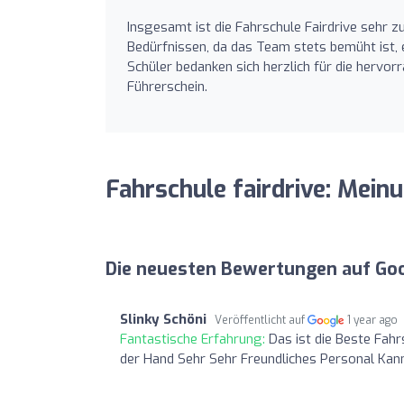
Insgesamt ist die Fahrschule Fairdrive sehr z
Bedürfnissen, da das Team stets bemüht ist,
Schüler bedanken sich herzlich für die herv
Führerschein.
Fahrschule fairdrive: Mein
Die neuesten Bewertungen auf Go
Slinky Schöni
Veröffentlicht auf
1 year ago
Fantastische Erfahrung:
Das ist die Beste Fahrs
der Hand Sehr Sehr Freundliches Personal Kann