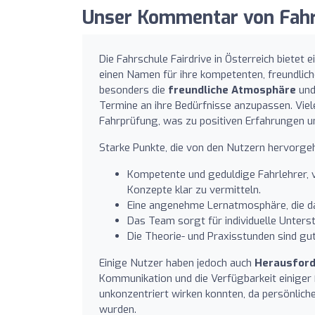
Unser Kommentar von Fahrs
Die Fahrschule Fairdrive in Österreich biete
einen Namen für ihre kompetenten, freundlic
besonders die
freundliche Atmosphäre
und
Termine an ihre Bedürfnisse anzupassen. Viel
Fahrprüfung, was zu positiven Erfahrungen u
Starke Punkte, die von den Nutzern hervorg
Kompetente und geduldige Fahrlehrer, vo
Konzepte klar zu vermitteln.
Eine angenehme Lernatmosphäre, die 
Das Team sorgt für individuelle Unterst
Die Theorie- und Praxisstunden sind gut
Einige Nutzer haben jedoch auch
Herausfor
Kommunikation und die Verfügbarkeit einiger
unkonzentriert wirken konnten, da persönlich
wurden.