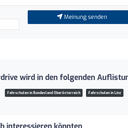
Meinung senden
rdrive wird in den folgenden Auflistu
Fahrschulen in Bundesland Oberösterreich
Fahrschulen in Linz
ch interessieren könnten