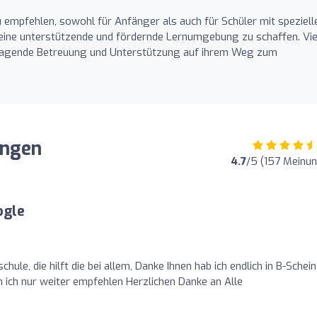
u empfehlen, sowohl für Anfänger als auch für Schüler mit speziell
 eine unterstützende und fördernde Lernumgebung zu schaffen. Vie
orragende Betreuung und Unterstützung auf ihrem Weg zum
ungen
4.7
/5 (157 Meinu
ogle
chule, die hilft die bei allem, Danke Ihnen hab ich endlich in B-Schein
 ich nur weiter empfehlen Herzlichen Danke an Alle