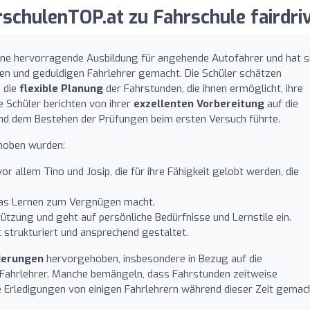
chulenTOP.at zu Fahrschule fairdriv
t eine hervorragende Ausbildung für angehende Autofahrer und hat s
hen und geduldigen Fahrlehrer gemacht. Die Schüler schätzen
 die
flexible Planung
der Fahrstunden, die ihnen ermöglicht, ihre
e Schüler berichten von ihrer
exzellenten Vorbereitung
auf die
nd dem Bestehen der Prüfungen beim ersten Versuch führte.
ehoben wurden:
r allem Tino und Josip, die für ihre Fähigkeit gelobt werden, die
das Lernen zum Vergnügen macht.
ützung und geht auf persönliche Bedürfnisse und Lernstile ein.
 strukturiert und ansprechend gestaltet.
derungen
hervorgehoben, insbesondere in Bezug auf die
 Fahrlehrer. Manche bemängeln, dass Fahrstunden zeitweise
e Erledigungen von einigen Fahrlehrern während dieser Zeit gemac