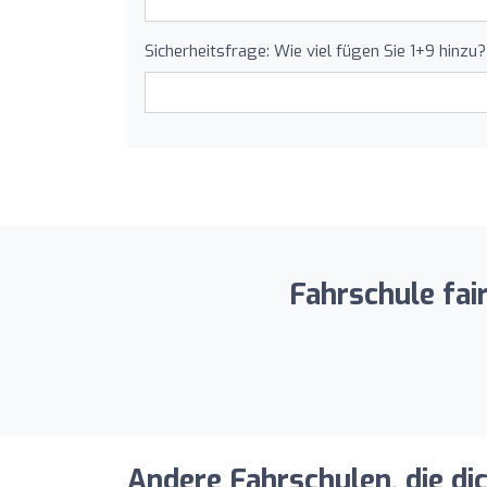
Sicherheitsfrage: Wie viel fügen Sie 1+9 hinzu?
Fahrschule fai
Andere Fahrschulen, die di