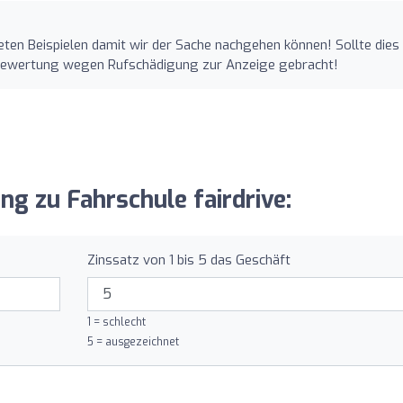
eten Beispielen damit wir der Sache nachgehen können! Sollte dies
se Bewertung wegen Rufschädigung zur Anzeige gebracht!
o
ng zu Fahrschule fairdrive:
Zinssatz von 1 bis 5 das Geschäft
1 = schlecht
5 = ausgezeichnet