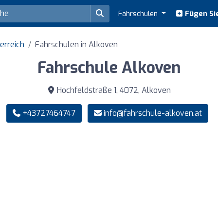
Fahrschulen
Fügen Sie
erreich
Fahrschulen in Alkoven
Fahrschule Alkoven
Hochfeldstraße 1, 4072, Alkoven
+43727464747
info@fahrschule-alkoven.at