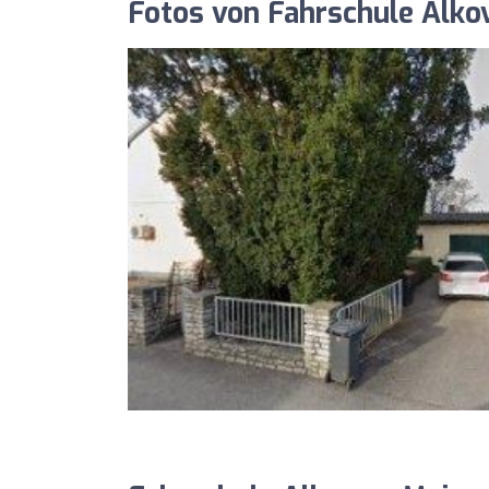
Fotos von Fahrschule Alko