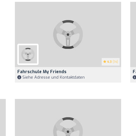
4.3
(14)
Fahrschule My Friends
F
Siehe Adresse und Kontaktdaten