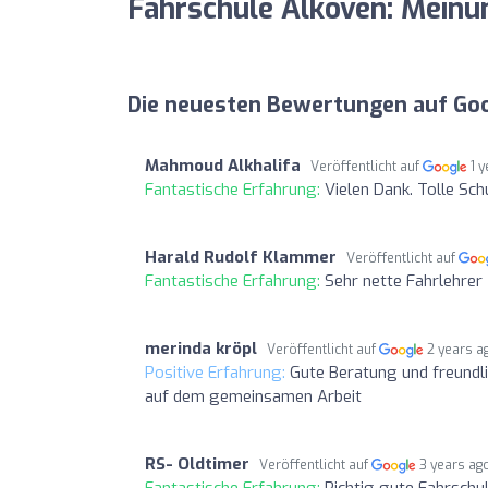
Fahrschule Alkoven: Mein
Die neuesten Bewertungen auf Go
Mahmoud Alkhalifa
Veröffentlicht auf
1 
Fantastische Erfahrung:
Vielen Dank. Tolle Sch
Harald Rudolf Klammer
Veröffentlicht auf
Fantastische Erfahrung:
Sehr nette Fahrlehrer
merinda kröpl
Veröffentlicht auf
2 years a
Positive Erfahrung:
Gute Beratung und freundli
auf dem gemeinsamen Arbeit
RS- Oldtimer
Veröffentlicht auf
3 years ag
Fantastische Erfahrung:
Richtig gute Fahrschul