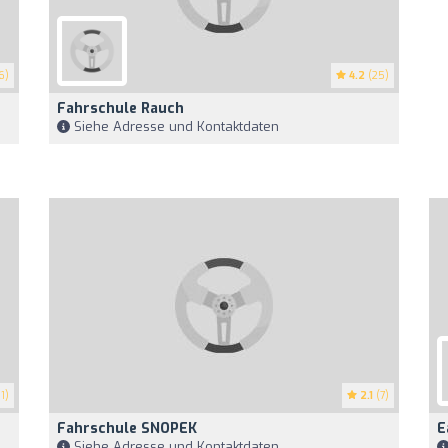
6)
4.2
(25)
Fahrschule Rauch
Siehe Adresse und Kontaktdaten
1)
2.1
(7)
Fahrschule SNOPEK
E
Siehe Adresse und Kontaktdaten