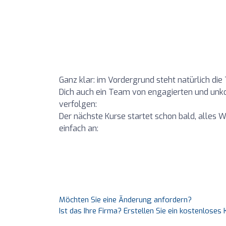
Ganz klar: im Vordergrund steht natürlich di
Dich auch ein Team von engagierten und unko
verfolgen:
Der nächste Kurse startet schon bald, alles We
einfach an:
Möchten Sie eine Änderung anfordern?
Ist das Ihre Firma? Erstellen Sie ein kostenlose