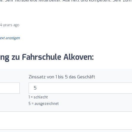
4 years ago
text anzeigen
ung zu Fahrschule Alkoven:
Zinssatz von 1 bis 5 das Geschäft
1 = schlecht
5 = ausgezeichnet