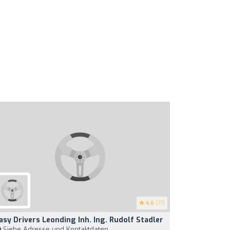
4.6
(77)
asy Drivers Leonding Inh. Ing. Rudolf Stadler
Siehe Adresse und Kontaktdaten