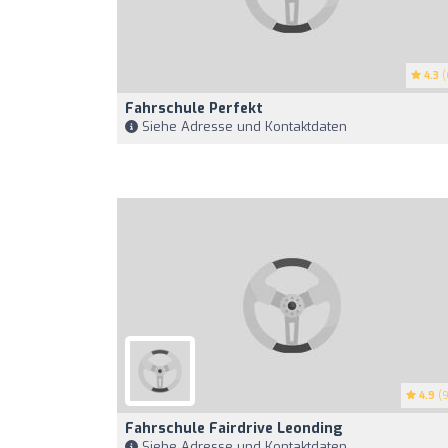
4.3
(
Fahrschule Perfekt
Siehe Adresse und Kontaktdaten
4.9
(9
Fahrschule Fairdrive Leonding
Siehe Adresse und Kontaktdaten