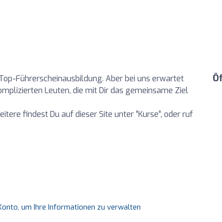
Ö
e Top-Führerscheinausbildung. Aber bei uns erwartet
mplizierten Leuten, die mit Dir das gemeinsame Ziel
itere findest Du auf dieser Site unter ”Kurse”, oder ruf
s Konto, um Ihre Informationen zu verwalten