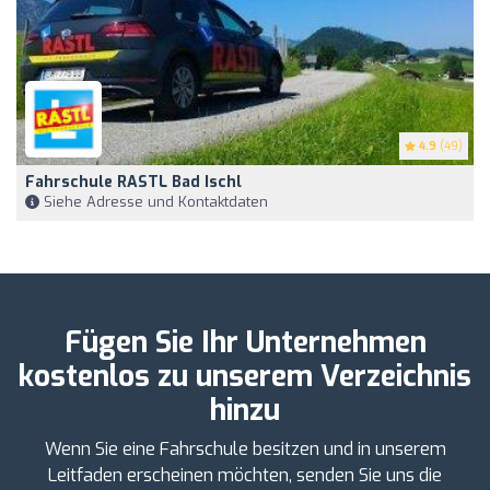
4.9
(49)
Fahrschule RASTL Bad Ischl
Siehe Adresse und Kontaktdaten
Fügen Sie Ihr Unternehmen
kostenlos zu unserem Verzeichnis
hinzu
Wenn Sie eine Fahrschule besitzen und in unserem
Leitfaden erscheinen möchten, senden Sie uns die