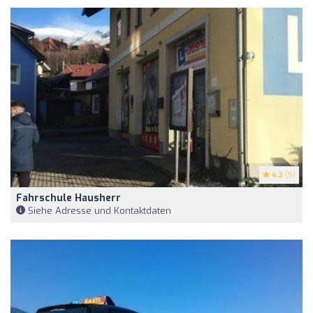
4.2
(5)
Fahrschule Hausherr
Siehe Adresse und Kontaktdaten