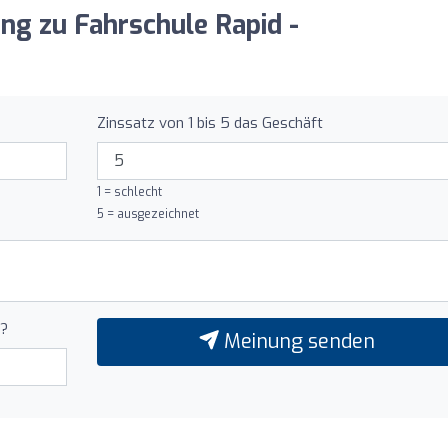
ung zu Fahrschule Rapid -
Zinssatz von 1 bis 5 das Geschäft
1 = schlecht
5 = ausgezeichnet
u?
Meinung senden