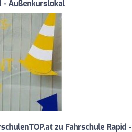
d - Außenkurslokal
chulenTOP.at zu Fahrschule Rapid -