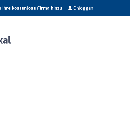
 Ihre kostenlose Firma hinzu
Einloggen
kal