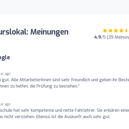
urslokal: Meinungen
4.9
/5 (39 Meinun
ogle
ear ago
h gut. Alle MitarbeiterInnen sind sehr freundlich und geben ihr Best
hnen zu helfen, die Prüfung zu bestehen.”
ear ago
schule hat sehr kompetente und nette Fahrlehrer. Sie erklären ein
s nicht verstehen. Ebenso ist die Auskunft auch sehr gut.