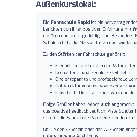
Außenkurslokal:
Die
Fahrschule Rapid
ist ein hervorragendes
berichten von ihrer positiven Erfahrung mit
f
erklären und stets geduldig sind. Besonders
Schülern hilft, die Nervosität zu überwinden
Zu den Stärken der Fahrschule gehören:
Freundliche und hilfsbereite Mitarbeiter
Kompetente und geduldige Fahrlehrer
Eine entspannte und professionelle Le
Gut strukturierte und spannende Theor
Individuelle Unterstützung während de
Einige Schüler haben jedoch auch angemerkt,
das positive Feedback deutlich. Viele Schüler
sich für die Fahrschule Rapid entschieden zu 
Ob Sie den A-Schein oder den A2-Schein anstr
unterstützende Ausbildung.