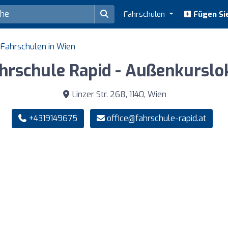
Fahrschulen
Fügen Sie
Fahrschulen in Wien
hrschule Rapid - Außenkurslo
Linzer Str. 268, 1140, Wien
+4319149675
office@fahrschule-rapid.at