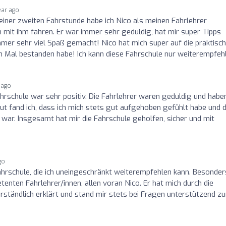
ear ago
meiner zweiten Fahrstunde habe ich Nico als meinen Fahrlehrer
 mit ihm fahren. Er war immer sehr geduldig, hat mir super Tipps
mer sehr viel Spaß gemacht! Nico hat mich super auf die praktisc
en Mal bestanden habe! Ich kann diese Fahrschule nur weiterempfeh
 ago
ahrschule war sehr positiv. Die Fahrlehrer waren geduldig und habe
ut fand ich, dass ich mich stets gut aufgehoben gefühlt habe und d
war. Insgesamt hat mir die Fahrschule geholfen, sicher und mit
go
hrschule, die ich uneingeschränkt weiterempfehlen kann. Besonder
enten Fahrlehrer/innen, allen voran Nico. Er hat mich durch die
rständlich erklärt und stand mir stets bei Fragen unterstützend zu