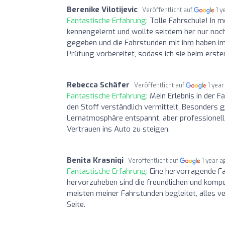
Berenike Vilotijevic
Veröffentlicht auf
1 y
Fantastische Erfahrung:
Tolle Fahrschule! In 
kennengelernt und wollte seitdem her nur noch
gegeben und die Fahrstunden mit ihm haben im
Prüfung vorbereitet, sodass ich sie beim erst
Rebecca Schäfer
Veröffentlicht auf
1 year
Fantastische Erfahrung:
Mein Erlebnis in der F
den Stoff verständlich vermittelt. Besonders g
Lernatmosphäre entspannt, aber professionell 
Vertrauen ins Auto zu steigen.
Benita Krasniqi
Veröffentlicht auf
1 year a
Fantastische Erfahrung:
Eine hervorragende Fa
hervorzuheben sind die freundlichen und kompet
meisten meiner Fahrstunden begleitet, alles ve
Seite.