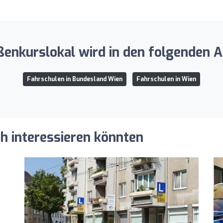
ßenkurslokal wird in den folgenden A
Fahrschulen in Bundesland Wien
Fahrschulen in Wien
ch interessieren könnten