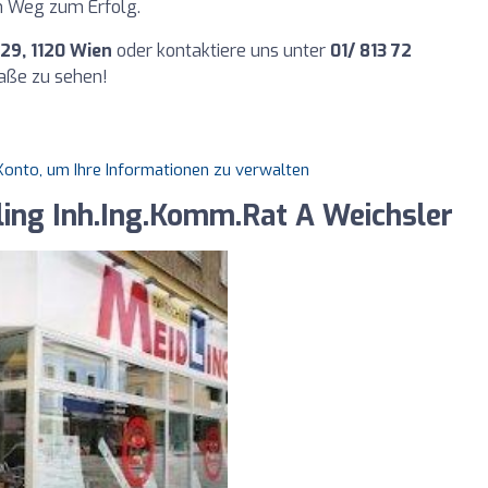
em Weg zum Erfolg.
29, 1120 Wien
oder kontaktiere uns unter
01/ 813 72
traße zu sehen!
s Konto, um Ihre Informationen zu verwalten
ling Inh.Ing.Komm.Rat A Weichsler