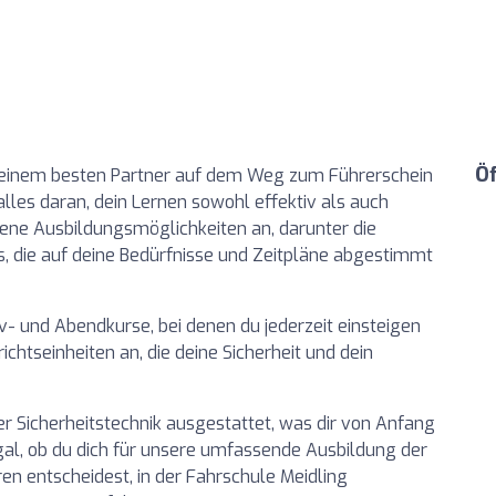
Ö
deinem besten Partner auf dem Weg zum Führerschein
alles daran, dein Lernen sowohl effektiv als auch
ene Ausbildungsmöglichkeiten an, darunter die
, die auf deine Bedürfnisse und Zeitpläne abgestimmt
v- und Abendkurse, bei denen du jederzeit einsteigen
ichtseinheiten an, die deine Sicherheit und dein
 Sicherheitstechnik ausgestattet, was dir von Anfang
gal, ob du dich für unsere umfassende Ausbildung der
en entscheidest, in der Fahrschule Meidling