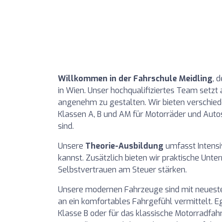
Willkommen in der Fahrschule Meidling
, 
in Wien. Unser hochqualifiziertes Team setzt 
angenehm zu gestalten. Wir bieten verschied
Klassen A, B und AM für Motorräder und Autos
sind.
Unsere
Theorie-Ausbildung
umfasst Intensi
kannst. Zusätzlich bieten wir praktische Unterr
Selbstvertrauen am Steuer stärken.
Unsere modernen Fahrzeuge sind mit neuester
an ein komfortables Fahrgefühl vermittelt. E
Klasse B oder für das klassische Motorradfahr