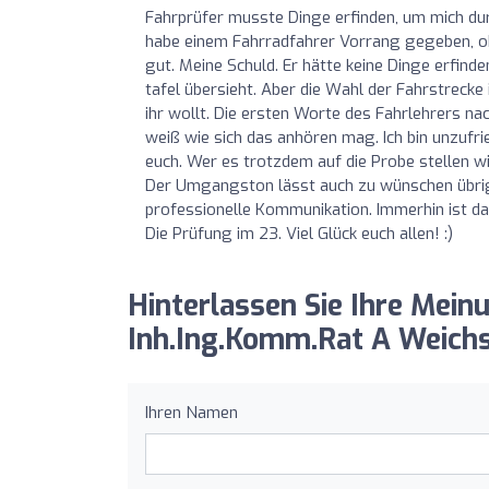
Fahrprüfer musste Dinge erfinden, um mich dur
habe einem Fahrradfahrer Vorrang gegeben, obw
gut. Meine Schuld. Er hätte keine Dinge erfinde
tafel übersieht. Aber die Wahl der Fahrstreck
ihr wollt. Die ersten Worte des Fahrlehrers na
weiß wie sich das anhören mag. Ich bin unzufri
euch. Wer es trotzdem auf die Probe stellen wil
Der Umgangston lässt auch zu wünschen übrig. I
professionelle Kommunikation. Immerhin ist das
Die Prüfung im 23. Viel Glück euch allen! :)
Hinterlassen Sie Ihre Mein
Inh.Ing.Komm.Rat A Weichs
Ihren Namen