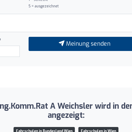
5 = ausgezeichnet
?
Meinung senden
.Ing.Komm.Rat A Weichsler wird in de
angezeigt:
Fahrschulen in Bundesland Wien
Fahrschulen in Wien