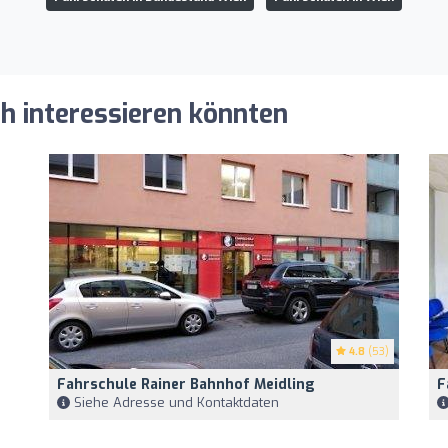
ch interessieren könnten
4.8
(53)
Fahrschule Rainer Bahnhof Meidling
F
Siehe Adresse und Kontaktdaten