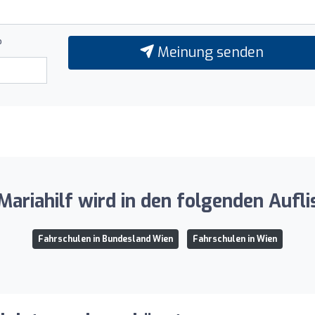
?
Meinung senden
ariahilf wird in den folgenden Aufl
Fahrschulen in Bundesland Wien
Fahrschulen in Wien