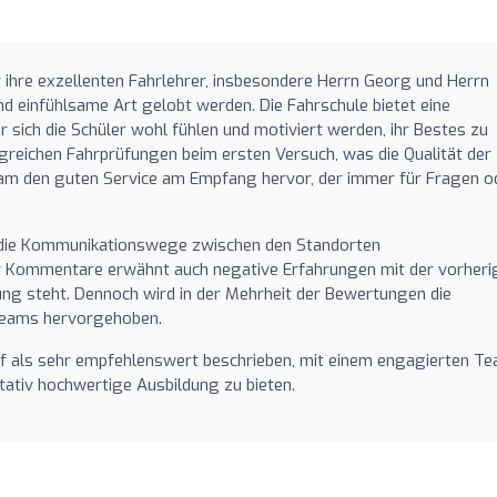
r ihre exzellenten Fahrlehrer, insbesondere Herrn Georg und Herrn
nd einfühlsame Art gelobt werden. Die Fahrschule bietet eine
r sich die Schüler wohl fühlen und motiviert werden, ihr Bestes zu
lgreichen Fahrprüfungen beim ersten Versuch, was die Qualität der
eam den guten Service am Empfang hervor, der immer für Fragen o
ss die Kommunikationswege zwischen den Standorten
der Kommentare erwähnt auch negative Erfahrungen mit der vorheri
tung steht. Dennoch wird in der Mehrheit der Bewertungen die
 Teams hervorgehoben.
lf als sehr empfehlenswert beschrieben, mit einem engagierten Te
itativ hochwertige Ausbildung zu bieten.