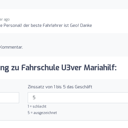
ear ago
te Personal! der beste Fahrlehrer ist Geo! Danke
n Kommentar.
ung zu Fahrschule U3ver Mariahilf:
Zinssatz von 1 bis 5 das Geschäft
1 = schlecht
5 = ausgezeichnet