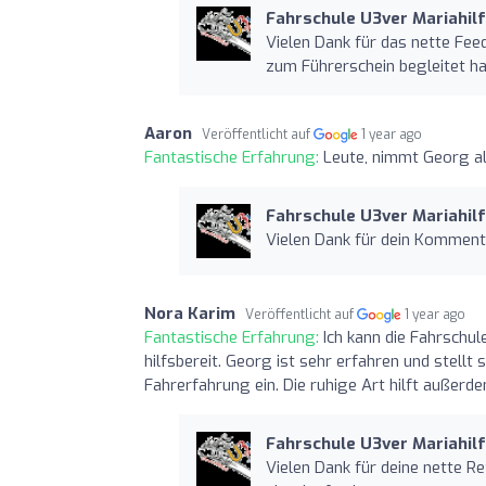
Fahrschule U3ver Mariahilf
Vielen Dank für das nette Fe
zum Führerschein begleitet ha
Aaron
Veröffentlicht auf
1 year ago
Fantastische Erfahrung:
Leute, nimmt Georg als
Fahrschule U3ver Mariahilf
Vielen Dank für dein Komment
Nora Karim
Veröffentlicht auf
1 year ago
Fantastische Erfahrung:
Ich kann die Fahrschu
hilfsbereit. Georg ist sehr erfahren und stellt 
Fahrerfahrung ein. Die ruhige Art hilft außerd
Fahrschule U3ver Mariahilf
Vielen Dank für deine nette Re