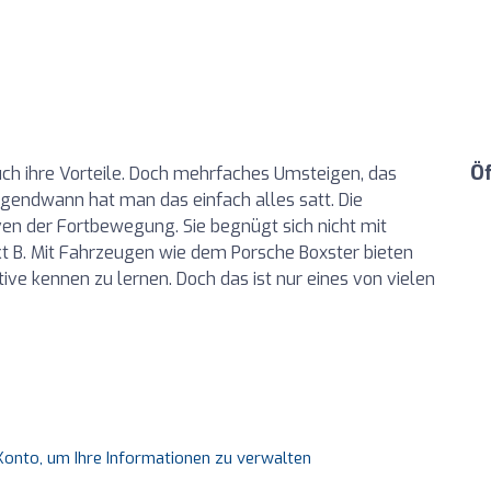
Ö
uch ihre Vorteile. Doch mehrfaches Umsteigen, das
gendwann hat man das einfach alles satt. Die
iven der Fortbewegung. Sie begnügt sich nicht mit
 B. Mit Fahrzeugen wie dem Porsche Boxster bieten
tive kennen zu lernen. Doch das ist nur eines von vielen
s Konto, um Ihre Informationen zu verwalten