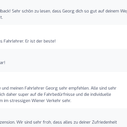
edback! Sehr schön zu lesen, dass Georg dich so gut auf deinem W
t.
 Fahrlehrer. Er ist der beste!
ar!
le und meinen Fahrlehrer Georg sehr empfehlen. Alle sind sehr
sich daher super auf die Fahrbedürfnisse und die individuelle
em im stressigen Wiener Verkehr sehr.
zension. Wir sind sehr froh, dass alles zu deiner Zufriedenheit