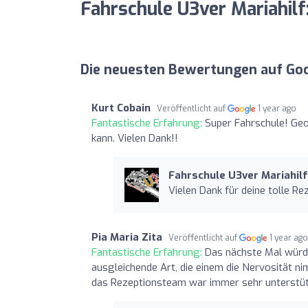
Fahrschule U3ver Mariahil
Die neuesten Bewertungen auf Go
Kurt Cobain
Veröffentlicht auf
1 year ago
Fantastische Erfahrung:
Super Fahrschule! Geo
kann. Vielen Dank!!
Fahrschule U3ver Mariahilf
Vielen Dank für deine tolle Re
Pia Maria Zita
Veröffentlicht auf
1 year ag
Fantastische Erfahrung:
Das nächste Mal würde
ausgleichende Art, die einem die Nervosität n
das Rezeptionsteam war immer sehr unterstütz