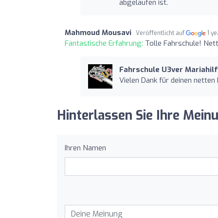
abgelaufen ist.
Mahmoud Mousavi
Veröffentlicht auf
1 y
Fantastische Erfahrung:
Tolle Fahrschule! Net
Fahrschule U3ver Mariahilf
Vielen Dank für deinen nette
Hinterlassen Sie Ihre Mein
Ihren Namen