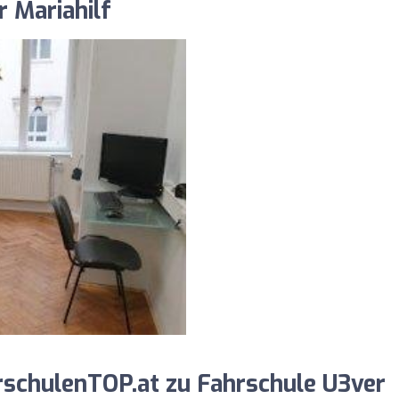
 Mariahilf
schulenTOP.at zu Fahrschule U3ver