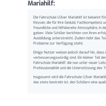
Mariahilf:
Die Fahrschule U3ver Mariahilf ist bekannt fü
Keyvan, die für ihre Geduld, Fachkompetenz u
freundliche und hilfsbereite Atmosphäre, in de
geben. Viele Schüler berichten von ihren erfo
Ausbildung unterstreicht. Zudem hebt das T
Probleme zur Verfügung steht.
Einige Nutzer weisen jedoch darauf hin, da
verbesserungswürdig sind. Ein kleiner Teil 
Fahrschule Mariahilf, die nun unter neuer Lei
Professionalität und die Unterstützung des
Insgesamt wird die Fahrschule U3ver Mariahi
das stets bestrebt ist, den Schülern eine qual