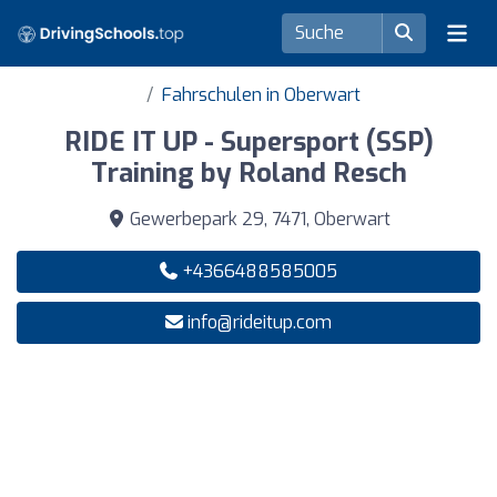
Fahrschulen in Oberwart
RIDE IT UP - Supersport (SSP)
Training by Roland Resch
Gewerbepark 29, 7471, Oberwart
+4366488585005
info@rideitup.com