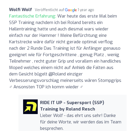
Wolfi Wolf
Veröffentlicht auf
1 year ago
Fantastische Erfahrung:
War heute das erste Mal beim
SSP Training nachdem ich bei Roland bereits ein
Hallentraining hatte und auch diesmal wars wieder
einfach nur der Hammer ! Meine Befürchtung eine
Kartstrecke wäre dafür nicht gerade optimal verflog
nach der 2 Runde Das Training ist für Anfänger genauso
geeignet wie für Fortgeschrittene , genug Platz , wenig
Teilnehmer , recht guter Grip und vorallem ein handliches
Moped welches einem nicht auf Anhieb die Falten aus
dem Gesicht bügelt @Roland einziger
Verbesserungsvorschlag meinerseits wären Stompgrips
‍♂️ Ansonsten TOP ich komm wieder ‍♂️
RIDE IT UP - Supersport (SSP)
Training by Roland Resch
Lieber Wolf - das ehrt uns sehr! Danke
für deine Worte, wir werden das im Team
besprechen.