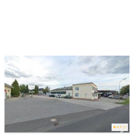
4.7
(3)