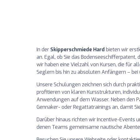
In der
Skipperschmiede Hard
bieten wir ers
an. Egal, ob Sie das Bodenseeschifferpatent,
wir haben eine Vielzahl von Kursen, die für a
Seglern bis hin zu absoluten Anfängern – bei
Unsere Schulungen zeichnen sich durch prakti
profitieren von klaren Kursstrukturen, individ
Anwendungen auf dem Wasser. Neben den Pate
Gennaker- oder Regattatrainings an, damit Sie
Darüber hinaus richten wir Incentive-Events 
denen Teams gemeinsame nautische Abenteue
Besuchen Sie unsere Webseite oder kontaktie