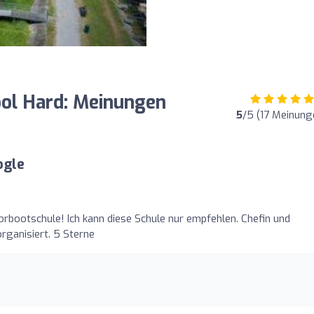
ool Hard: Meinungen
5
/5 (17 Meinung
ogle
rbootschule! Ich kann diese Schule nur empfehlen. Chefin und
rganisiert. 5 Sterne