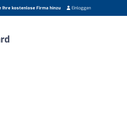
 Ihre kostenlose Firma hinzu
Einloggen
ard