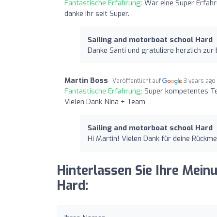
Fantastische Erfahrung:
War eine Super Erfah
danke ihr seit Super.
Sailing and motorboat school Hard
Danke Santi und gratuliere herzlich zur
Martin Boss
Veröffentlicht auf
3 years ago
Fantastische Erfahrung:
Super kompetentes Tea
Vielen Dank Nina + Team
Sailing and motorboat school Hard
Hi Martin! Vielen Dank für deine Rück
Hinterlassen Sie Ihre Mein
Hard: