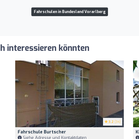
Fahrschulen in Bundesland Vorarlberg
ch interessieren könnten
3.2
(34)
Fahrschule Burtscher
K
Siehe Adresse und Kontaktdaten