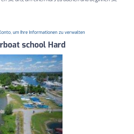
s Konto, um Ihre Informationen zu verwalten
orboat school Hard