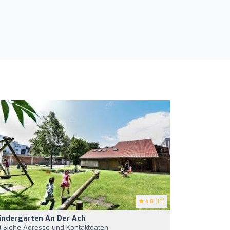
4.8
(18)
indergarten An Der Ach
Siehe Adresse und Kontaktdaten