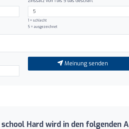
Zinssatz von 1 bis 5 das Geschäft
1 = schlecht
5 = ausgezeichnet
Meinung senden
 school Hard wird in den folgenden A