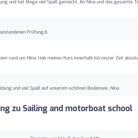
rung und hat Mega viel Spaß gemacht. An Nina und das gesamte 
 bestandenen Prüfung⚓️️
m rund um Nina. Hab meinen Kurs innerhalb kürzester Zeit absolvi
meldung und viel Spaß auf unserem schönen Bodensee, Nina
ung zu Sailing and motorboat school