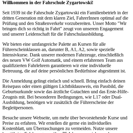
Willkommen in der Fahrschule Zygartowski!
Seit 1939 ist die Fahrschule Zygartowski ein Familienbetrieb in der
dritten Generation mit dem klaren Ziel, FahrerInnen optimal auf die
Prüfung und den Straßenverkehr vorzubereiten. Unser Motto "Wir
bringen dich so richtig in Fahrt" zeugt von unserem Engagement
und unserer Leidenschaft für die Fahrschulausbildung.
Wir bieten eine umfangreiche Palette an Kursen für alle
Führerscheinklassen an, darunter B, A1, A2, sowie spezielle
Intensivkurse. Dank unserer modernen Fahrzeuge, einschließlich
des neuen VW Golf Automatik, und einem erfahrenen Team aus
qualifizierten Fahrlehrern garantieren wir eine individuelle
Betreuung, die auf deine persönlichen Bedürfnisse abgestimmt ist.
Die Anmeldung gelingt einfach und schnell. Bring einfach deinen
Reisepass oder einen gültigen Lichtbildausweis, ein Passbild, die
Geburtsurkunde sowie das ärztliche Gutachten und das Erste-Hilfe-
Zeugnis mit. Bei besonderen Bedingungen, wie L17 oder Dual-
Ausbildung, benötigen wir zusätzlich die Führerscheine der
Begleitpersonen.
Besuche unsere Webseite, um mehr über bevorstehende Kurse und
Preise zu erfahren. Wir erstellen dir gerne ein individuelles
Kostenblatt, um Überraschungen zu vermeiden. Nutze unsere