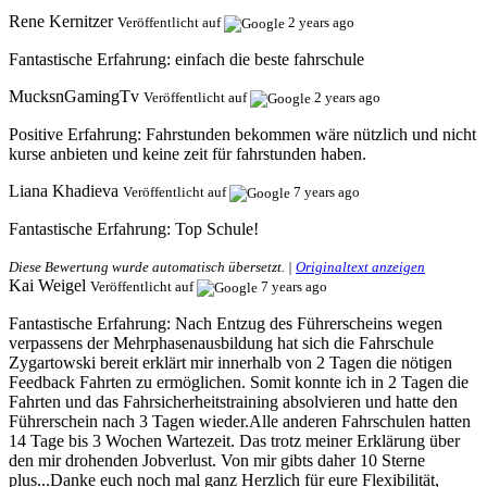
Rene Kernitzer
Veröffentlicht auf
2 years ago
Fantastische Erfahrung:
einfach die beste fahrschule
MucksnGamingTv
Veröffentlicht auf
2 years ago
Positive Erfahrung:
Fahrstunden bekommen wäre nützlich und nicht
kurse anbieten und keine zeit für fahrstunden haben.
Liana Khadieva
Veröffentlicht auf
7 years ago
Fantastische Erfahrung:
Top Schule!
Diese Bewertung wurde automatisch übersetzt. |
Originaltext anzeigen
Kai Weigel
Veröffentlicht auf
7 years ago
Fantastische Erfahrung:
Nach Entzug des Führerscheins wegen
verpassens der Mehrphasenausbildung hat sich die Fahrschule
Zygartowski bereit erklärt mir innerhalb von 2 Tagen die nötigen
Feedback Fahrten zu ermöglichen. Somit konnte ich in 2 Tagen die
Fahrten und das Fahrsicherheitstraining absolvieren und hatte den
Führerschein nach 3 Tagen wieder.Alle anderen Fahrschulen hatten
14 Tage bis 3 Wochen Wartezeit. Das trotz meiner Erklärung über
den mir drohenden Jobverlust. Von mir gibts daher 10 Sterne
plus...Danke euch noch mal ganz Herzlich für eure Flexibilität,