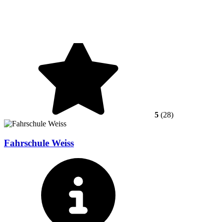
5
(28)
Fahrschule Weiss