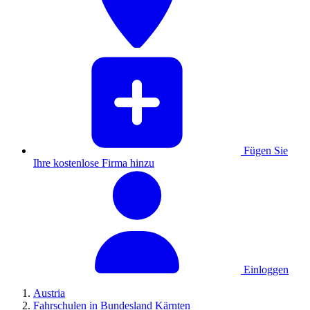
Fügen Sie
Ihre kostenlose Firma hinzu
Einloggen
Austria
Fahrschulen in Bundesland Kärnten