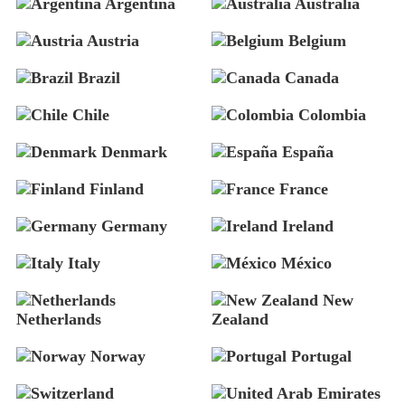
Argentina
Australia
Austria
Belgium
Brazil
Canada
Chile
Colombia
Denmark
España
Finland
France
Germany
Ireland
Italy
México
New
Netherlands
Zealand
Norway
Portugal