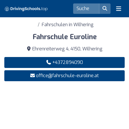
Fahrschulen in Wilhering
Fahrschule Euroline
Ehrenreiterweg 4, 4150, Wilhering
+4372894090
office@fahrschule-euroline.at