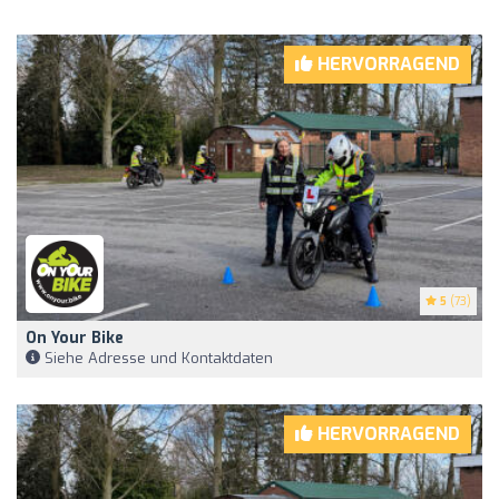
HERVORRAGEND
5
(73)
On Your Bike
Siehe Adresse und Kontaktdaten
HERVORRAGEND