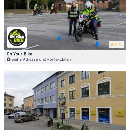
5
(73)
On Your Bike
Siehe Adresse und Kontaktdaten