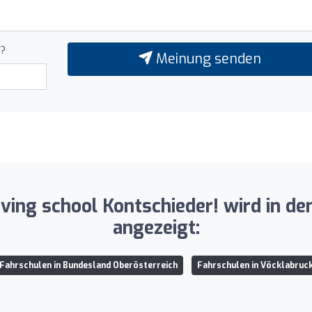
u?
Meinung senden
driving school Kontschieder! wird in 
angezeigt:
Fahrschulen in Bundesland Oberösterreich
Fahrschulen in Vöcklabruc