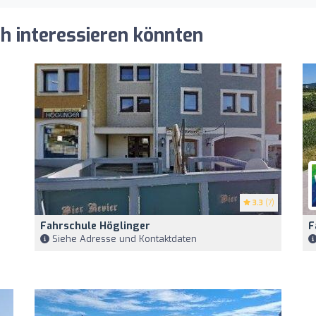
ch interessieren könnten
3.3
(7)
Fahrschule Höglinger
F
Siehe Adresse und Kontaktdaten