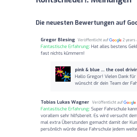
Die neuesten Bewertungen auf Go
Gregor Blesing
Veröffentlicht auf
2 years
Fantastische Erfahrung:
Hat alles bestens Gek
fast nichts kümmern!
pink & blue ... the cool dri
Hallo Gregor! Vielen Dank für 
wünscht dir dein Team der Fah
Tobias Lukas Wagner
Veröffentlicht auf
Fantastische Erfahrung:
Super Fahrschule kann
vorallem sehr hilfsbereit. Es wird versucht d
mal extra Überstunden gemacht damit der Kunde
persönlich würde diese Fahrschule jedem weite