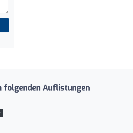
den folgenden Auflistungen
k