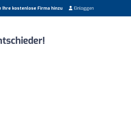
 Ihre kostenlose Firma hinzu
Einloggen
ntschieder!