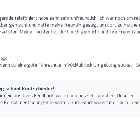
o
 gerade telefoniert habe sehr sehr unfreundlich, ich war noch am re
selber gemacht und hätte meine freundin gesagt um dort zu machen
rschulen. Meine Tochter hat dort auch gemacht und ihre Freund au
s ago
, wenn du eine gute Fahrschule in Vöcklabruck Umgebung suchst ! S
ving school Kontschieder!
ür dein positives Feedback, wir freuen uns sehr darüber! Unseren
le Kompliment sehr gerne weiter. Gute Fahrt wünscht dir dein Tea