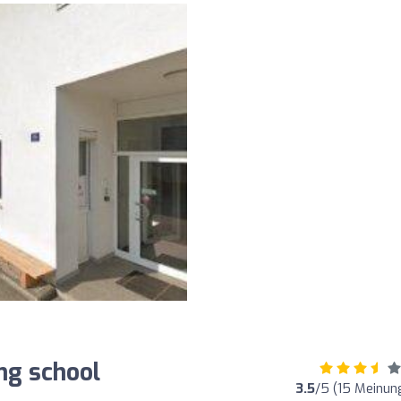
ing school
3.5
/5 (15 Meinun