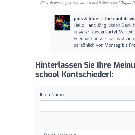
Diese Bewertung wurde automatisch übersetzt. |
Original
pink & blue ... the cool dri
Hallo Hans Jörg, vielen Dank 
unserer Kundenkartei. Wir würd
Feedback besser nachvollziehe
persönlich von Montag bis Frei
Hinterlassen Sie Ihre Meinun
school Kontschieder!:
Ihren Namen