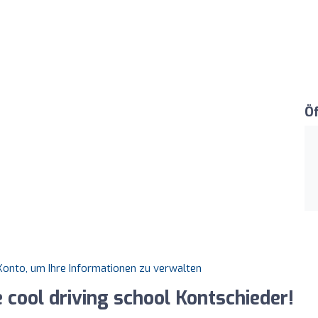
Ö
s Konto, um Ihre Informationen zu verwalten
he cool driving school Kontschieder!