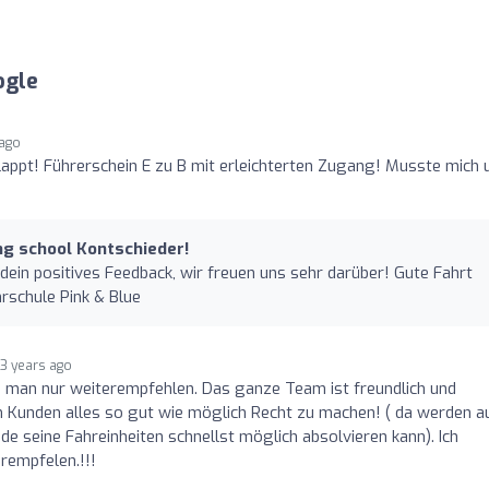
ogle
 ago
lappt! Führerschein E zu B mit erleichterten Zugang! Musste mich
ving school Kontschieder!
dein positives Feedback, wir freuen uns sehr darüber! Gute Fahrt
rschule Pink & Blue
3 years ago
 man nur weiterempfehlen. Das ganze Team ist freundlich und
em Kunden alles so gut wie möglich Recht zu machen! ( da werden a
 seine Fahreinheiten schnellst möglich absolvieren kann). Ich
rempfelen.!!!