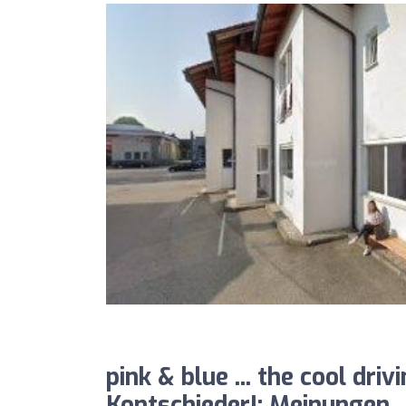
pink & blue ... the cool driv
Kontschieder!: Meinungen