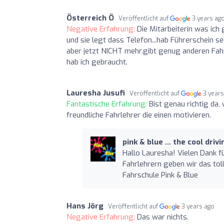
Österreich Ö
Veröffentlicht auf
3 years ag
Negative Erfahrung:
Die Mitarbeiterin was ich
und sie legt dass Telefon...hab Führerschein 
aber jetzt NICHT mehr.gibt genug anderen Fah
hab ich gebraucht.
Lauresha Jusufi
Veröffentlicht auf
3 year
Fantastische Erfahrung:
Bist genau richtig da
freundliche Fahrlehrer die einen motivieren.
pink & blue ... the cool dri
Hallo Lauresha! Vielen Dank f
Fahrlehrern geben wir das tol
Fahrschule Pink & Blue
Hans Jörg
Veröffentlicht auf
3 years ago
Negative Erfahrung:
Das war nichts.