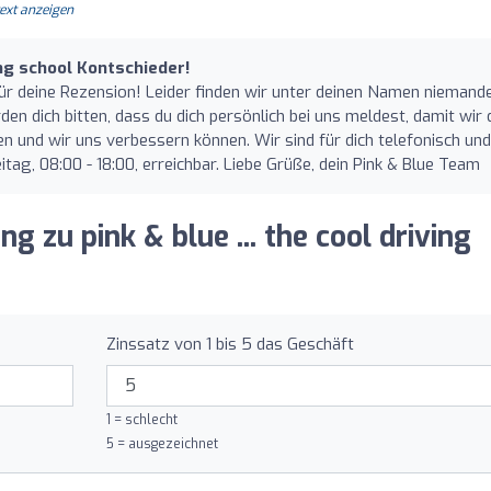
text anzeigen
ving school Kontschieder!
für deine Rezension! Leider finden wir unter deinen Namen niemande
en dich bitten, dass du dich persönlich bei uns meldest, damit wir 
n und wir uns verbessern können. Wir sind für dich telefonisch und
tag, 08:00 - 18:00, erreichbar. Liebe Grüße, dein Pink & Blue Team
g zu pink & blue ... the cool driving
Zinssatz von 1 bis 5 das Geschäft
1 = schlecht
5 = ausgezeichnet