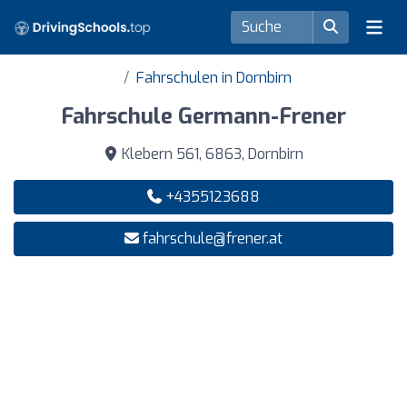
Fahrschulen in Dornbirn
Fahrschule Germann-Frener
Klebern 561, 6863, Dornbirn
+4355123688
fahrschule@frener.at