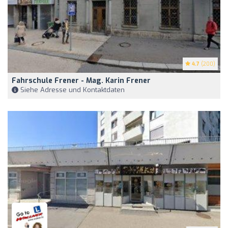
4.7
(200)
Fahrschule Frener - Mag. Karin Frener
Siehe Adresse und Kontaktdaten