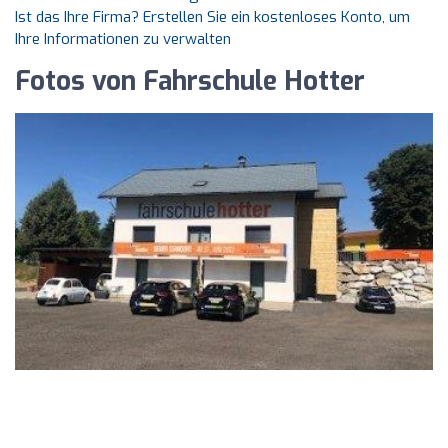
Ist das Ihre Firma? Erstellen Sie ein kostenloses Konto, um
Ihre Informationen zu verwalten
Fotos von Fahrschule Hotter