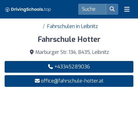
Fahrschulen in Leibnitz
Fahrschule Hotter
Marburger Str. 134, 8435, Leibnitz
+43345289036
office@fahrschule-hotter.at