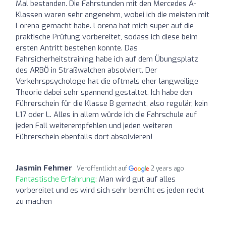
Mal bestanden. Die Fahrstunden mit den Mercedes A-
Klassen waren sehr angenehm, wobei ich die meisten mit
Lorena gemacht habe. Lorena hat mich super auf die
praktische Prüfung vorbereitet, sodass ich diese beim
ersten Antritt bestehen konnte. Das
Fahrsicherheitstraining habe ich auf dem Übungsplatz
des ARBÖ in Straßwalchen absolviert. Der
Verkehrspsychologe hat die oftmals eher langweilige
Theorie dabei sehr spannend gestaltet. Ich habe den
Führerschein für die Klasse B gemacht, also regulär, kein
L17 oder L. Alles in allem würde ich die Fahrschule auf
jeden Fall weiterempfehlen und jeden weiteren
Führerschein ebenfalls dort absolvieren!
Jasmin Fehmer
Veröffentlicht auf
2 years ago
Fantastische Erfahrung:
Man wird gut auf alles
vorbereitet und es wird sich sehr bemüht es jeden recht
zu machen