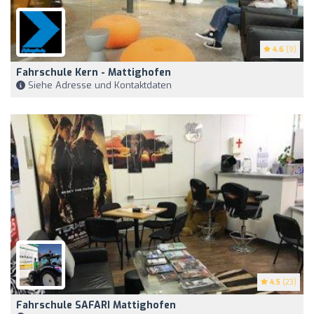
4.6
(9)
Fahrschule Kern - Mattighofen
Siehe Adresse und Kontaktdaten
4.5
(23)
Fahrschule SAFARI Mattighofen