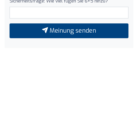
Sicherheitsfrage: Wie viel fügen Sie 6+5 hinzu?
Meinung senden